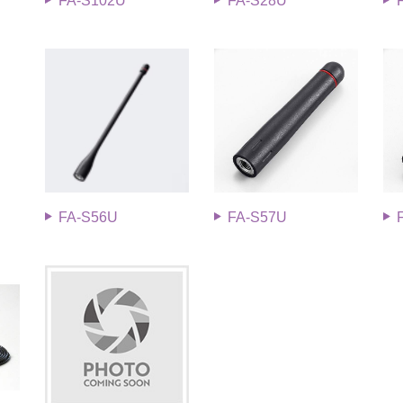
FA-S102U
FA-S28U
FA-S56U
FA-S57U