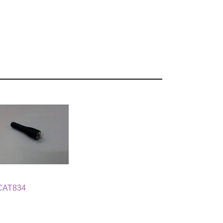
CAT834