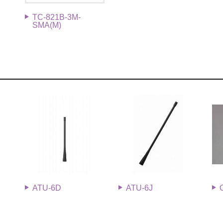
TC-821B-3M-
SMA(M)
ATU-6D
ATU-6J