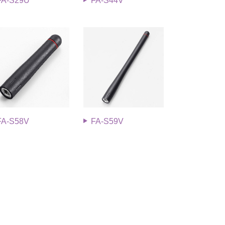
FA-S29U
FA-S44V
FA-S58V
FA-S59V