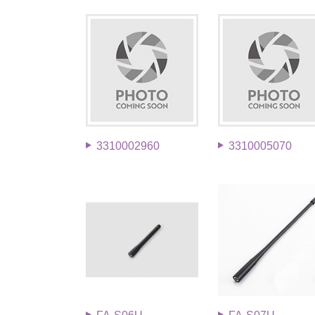
3310002960
3310005070