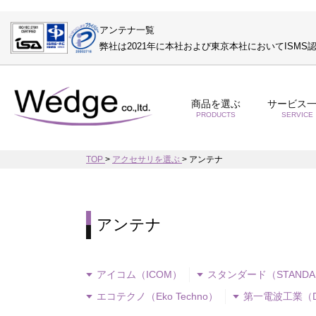
アンテナ一覧
弊社は2021年に本社および東京本社においてISM
商品を選ぶ
サービス
PRODUCTS
SERVICE
TOP
>
アクセサリを選ぶ
>
アンテナ
アンテナ
アイコム（ICOM）
スタンダード（STANDA
エコテクノ（Eko Techno）
第一電波工業（DI