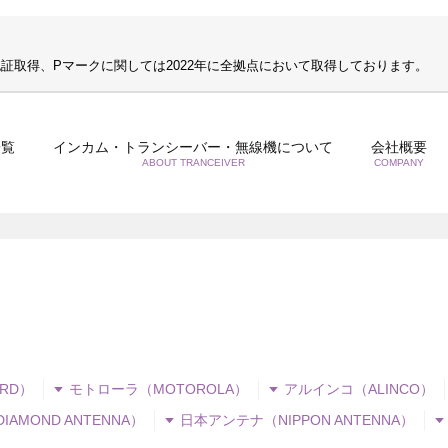
S認証取得、Pマークに関しては2022年に全拠点において取得しております。
一覧
インカム・トランシーバー・無線機について
会社概要
ABOUT TRANCEIVER
COMPANY
RD）
モトローラ（MOTOROLA）
アルインコ（ALINCO）
AMOND ANTENNA）
日本アンテナ（NIPPON ANTENNA）