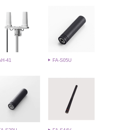
AH-41
FA-S05U