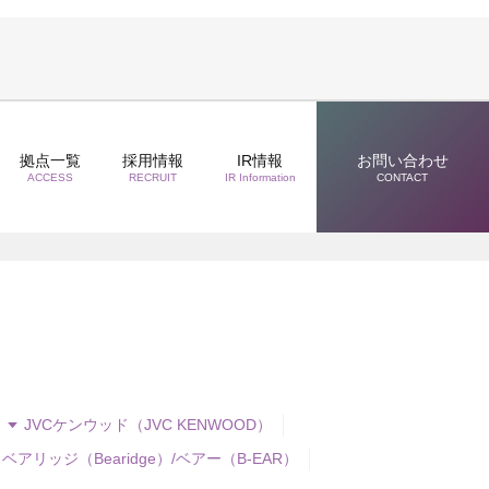
拠点一覧
採用情報
IR情報
お問い合わせ
ACCESS
RECRUIT
IR Information
CONTACT
JVCケンウッド（JVC KENWOOD）
ベアリッジ（Bearidge）/ベアー（B-EAR）