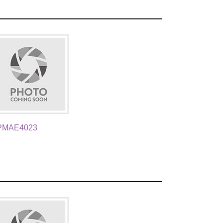
PMAE4023