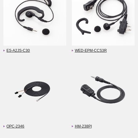
ES-A2JS-C30
WED-EPM-CCS3R
OPC-2346
HM-238PI