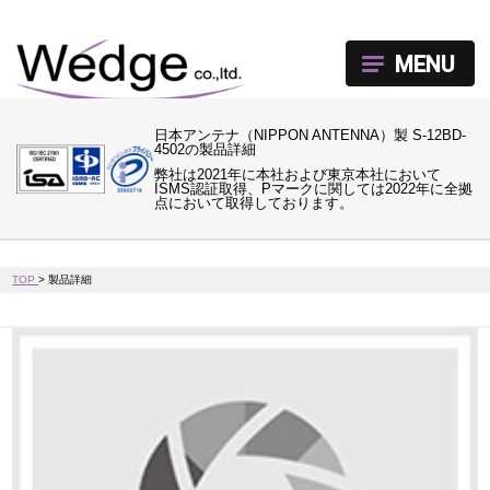
MENU
日本アンテナ（NIPPON ANTENNA）製 S-12BD-
4502の製品詳細
弊社は2021年に本社および東京本社において
ISMS認証取得、Pマークに関しては2022年に全拠
点において取得しております。
TOP
>
製品詳細