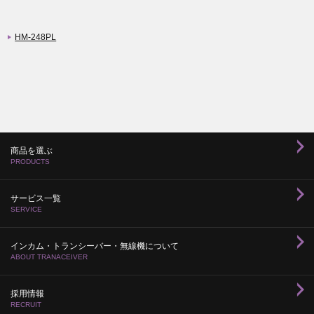
HM-248PL
商品を選ぶ
PRODUCTS
サービス一覧
SERVICE
インカム・トランシーバー・無線機について
ABOUT TRANACEIVER
採用情報
RECRUIT