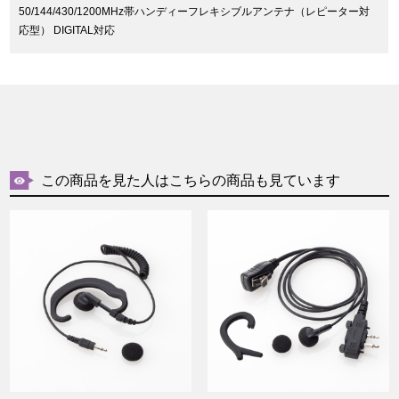
50/144/430/1200MHz帯ハンディーフレキシブルアンテナ（レピーター対
応型） DIGITAL対応
この商品を見た人はこちらの商品も見ています