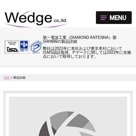
MENU
第一電波工業（DIAMOND ANTENNA）製
SRH999の製品詳細
弊社は2021年に本社および東京本社において
ISMS認証取得、Pマークに関しては2022年に全拠
点において取得しております。
TOP
>
製品詳細