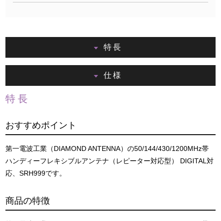
特長
仕様
特長
おすすめポイント
第一電波工業（DIAMOND ANTENNA）の50/144/430/1200MHz帯
ハンディーフレキシブルアンテナ（レピーター対応型） DIGITAL対
応、SRH999です。
商品の特徴