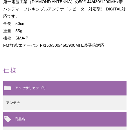
第一電波工業（DIAMOND ANTENNA）の50/144/430/1200MHz帯
ハンディーフレキシブルアンテナ（レピーター対応型） DIGITAL対
応です。
全長 50cm
重量 55g
接栓 SMA-P
FM放送/エアーバンド/150/300/450/900MHz帯受信対応
仕様
アクセサリカテゴリ
アンテナ
商品名