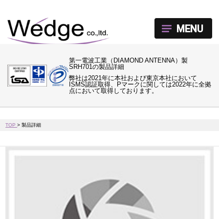
MENU
第一電波工業（DIAMOND ANTENNA）製
SRH701の製品詳細
弊社は2021年に本社および東京本社において
ISMS認証取得、Pマークに関しては2022年に全拠
点において取得しております。
TOP
>
製品詳細