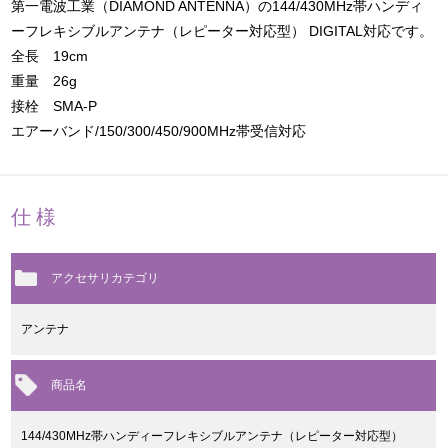
第一電波工業（DIAMOND ANTENNA）の144/430MHz帯ハンディ
ーフレキシブルアンテナ（レピーター対応型） DIGITAL対応です。
全長 19cm
重量 26g
接栓 SMA-P
エアーバンド/150/300/450/900MHz帯受信対応
仕様
アクセサリカテゴリ
アンテナ
商品名
144/430MHz帯ハンディーフレキシブルアンテナ（レピーター対応型）