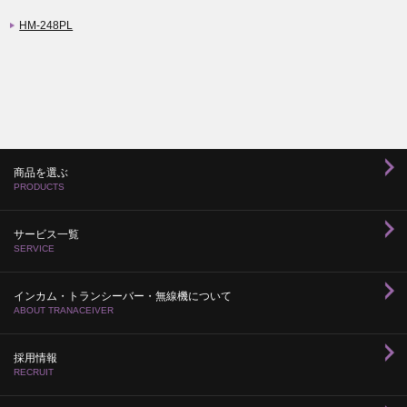
HM-248PL
商品を選ぶ
PRODUCTS
サービス一覧
SERVICE
インカム・トランシーバー・無線機について
ABOUT TRANACEIVER
採用情報
RECRUIT