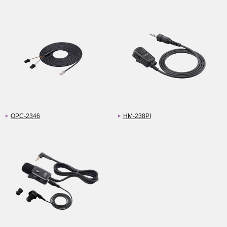
OPC-2346
HM-238PI