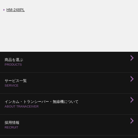
HM-248PL
商品を選ぶ
PRODUCTS
サービス一覧
SERVICE
インカム・トランシーバー・無線機について
ABOUT TRANACEIVER
採用情報
RECRUIT