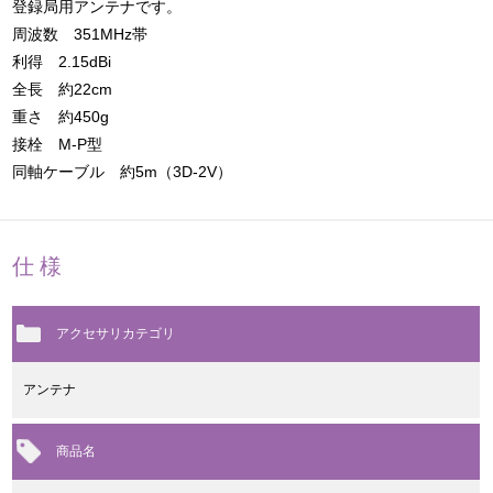
登録局用アンテナです。
周波数 351MHz帯
利得 2.15dBi
全長 約22cm
重さ 約450g
接栓 M-P型
同軸ケーブル 約5m（3D-2V）
仕様
アクセサリカテゴリ
アンテナ
商品名