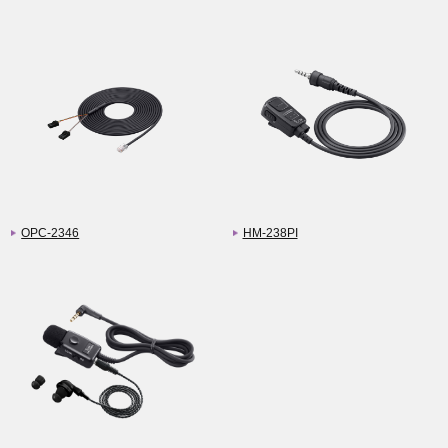
OPC-2346
HM-238PI