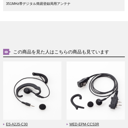
351MHz帯デジタル簡易登録局用アンテナ
この商品を見た人はこちらの商品も見ています
ES-A2JS-C30
WED-EPM-CCS3R