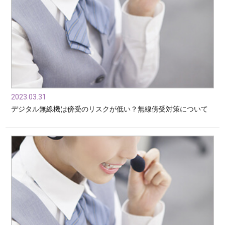
2023.03.31
デジタル無線機は傍受のリスクが低い？無線傍受対策について