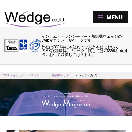
MENU
インカム・トランシーバー・無線機ウェッジの
Webマガジン一覧ページです
弊社は2021年に本社および東京本社において
ISMS認証取得、Pマークに関しては2022年に全拠
点において取得しております。
TOP
>
インカム・トランシーバー・無線機のサポート
>
ウェブマガジン