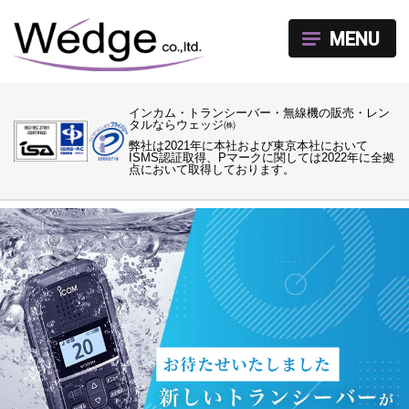
MENU
インカム・トランシーバー・無線機の販売・レン
タルならウェッジ㈱
弊社は2021年に本社および東京本社において
ISMS認証取得、Pマークに関しては2022年に全拠
点において取得しております。