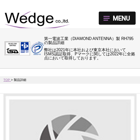
MENU
第一電波工業（DIAMOND ANTENNA）製 RH795
の製品詳細
弊社は2021年に本社および東京本社において
ISMS認証取得、Pマークに関しては2022年に全拠
点において取得しております。
TOP
>
製品詳細