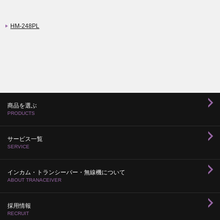
HM-248PL
商品を選ぶ
PRODUCTS
サービス一覧
SERVICE
インカム・トランシーバー・無線機について
ABOUT TRANACEIVER
採用情報
RECRUIT