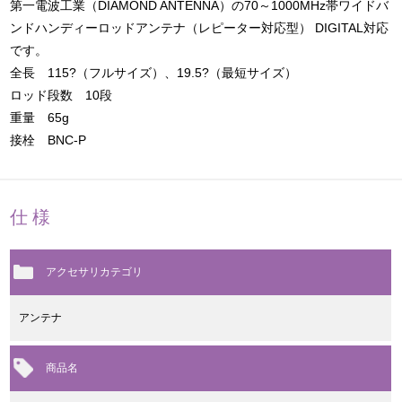
第一電波工業（DIAMOND ANTENNA）の70～1000MHz帯ワイドバ
ンドハンディーロッドアンテナ（レピーター対応型） DIGITAL対応
です。
全長 115?（フルサイズ）、19.5?（最短サイズ）
ロッド段数 10段
重量 65g
接栓 BNC-P
仕様
アクセサリカテゴリ
アンテナ
商品名