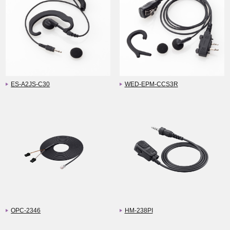
ES-A2JS-C30
WED-EPM-CCS3R
OPC-2346
HM-238PI