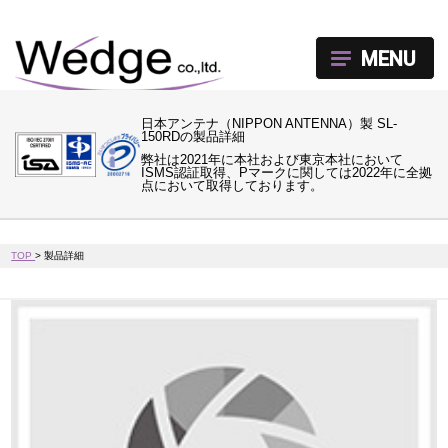
MENU
日本アンテナ（NIPPON ANTENNA）製 SL-
150RDの製品詳細
弊社は2021年に本社および東京本社において
ISMS認証取得、Pマークに関しては2022年に全拠
点において取得しております。
TOP
>
製品詳細