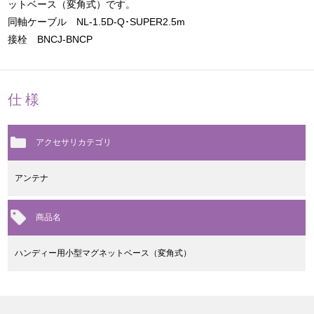
ットベース（変角式）です。
同軸ケーブル NL-1.5D-Q･SUPER2.5m
接栓 BNCJ-BNCP
仕様
アクセサリカテゴリ
アンテナ
商品名
ハンディー用小型マグネットベース（変角式）