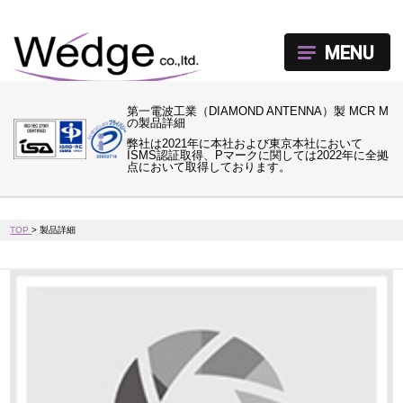
MENU
第一電波工業（DIAMOND ANTENNA）製 MCR M
の製品詳細
弊社は2021年に本社および東京本社において
ISMS認証取得、Pマークに関しては2022年に全拠
点において取得しております。
TOP
>
製品詳細