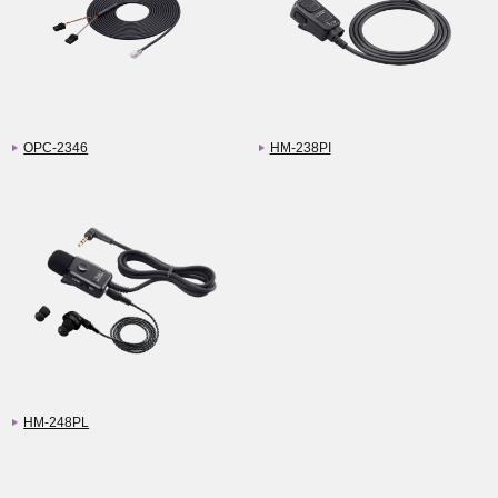
OPC-2346
HM-238PI
HM-248PL