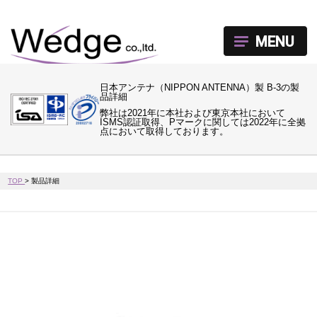
MENU
日本アンテナ（NIPPON ANTENNA）製 B-3の製
品詳細
弊社は2021年に本社および東京本社において
ISMS認証取得、Pマークに関しては2022年に全拠
点において取得しております。
TOP
>
製品詳細