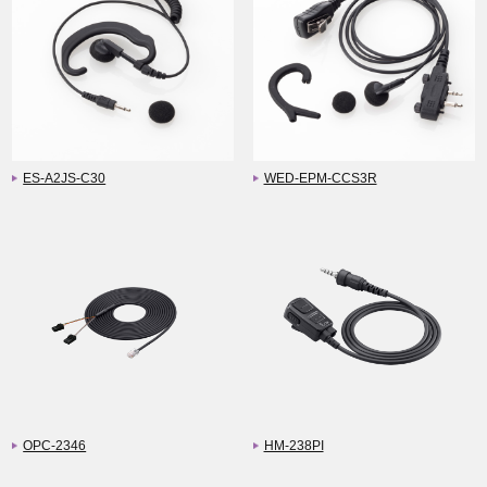
ES-A2JS-C30
WED-EPM-CCS3R
OPC-2346
HM-238PI