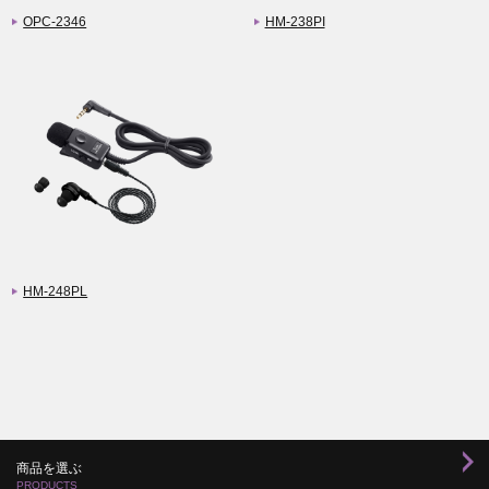
OPC-2346
HM-238PI
HM-248PL
商品を選ぶ
PRODUCTS