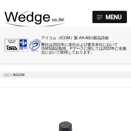
MENU
アイコム（ICOM）製 AH-40の製品詳細
弊社は2021年に本社および東京本社において
ISMS認証取得、Pマークに関しては2022年に全拠
点において取得しております。
TOP
>
製品詳細