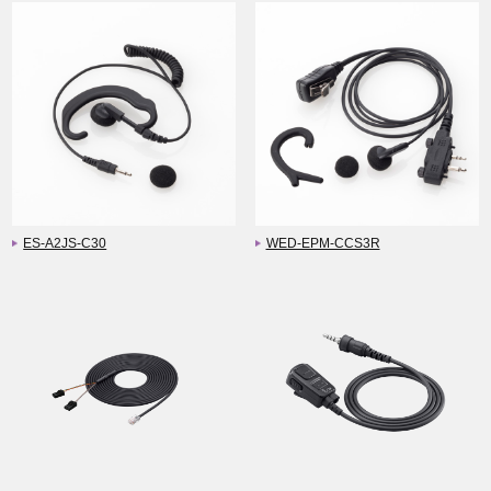
ES-A2JS-C30
WED-EPM-CCS3R