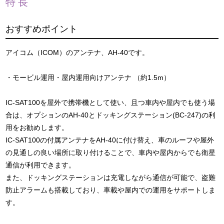
特長
おすすめポイント
アイコム（ICOM）のアンテナ、AH-40です。
・モービル運用・屋内運用向けアンテナ （約1.5m）
IC-SAT100を屋外で携帯機として使い、且つ車内や屋内でも使う場
合は、オプションのAH-40とドッキングステーション(BC-247)の利
用をお勧めします。
IC-SAT100の付属アンテナをAH-40に付け替え、車のルーフや屋外
の見通しの良い場所に取り付けることで、車内や屋内からでも衛星
通信が利用できます。
また、ドッキングステーションは充電しながら通信が可能で、盗難
防止アラームも搭載しており、車載や屋内での運用をサポートしま
す。