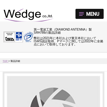
MENU
第一電波工業（DIAMOND ANTENNA）製
SRH789の製品詳細
弊社は2021年に本社および東京本社において
ISMS認証取得、Pマークに関しては2022年に全拠
点において取得しております。
TOP
>
製品詳細