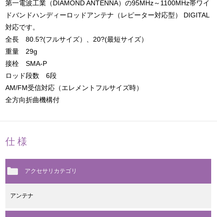
第一電波工業（DIAMOND ANTENNA）の95MHz～1100MHz帯ワイ
ドバンドハンディーロッドアンテナ（レピーター対応型） DIGITAL
対応です。
全長 80.5?(フルサイズ）、20?(最短サイズ）
重量 29g
接栓 SMA-P
ロッド段数 6段
AM/FM受信対応（エレメントフルサイズ時）
全方向折曲機構付
仕様
アクセサリカテゴリ
アンテナ