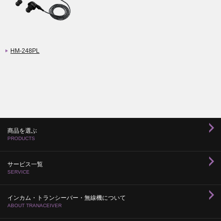
HM-248PL
商品を選ぶ
PRODUCTS
サービス一覧
SERVICE
インカム・トランシーバー・無線機について
ABOUT TRANACEIVER