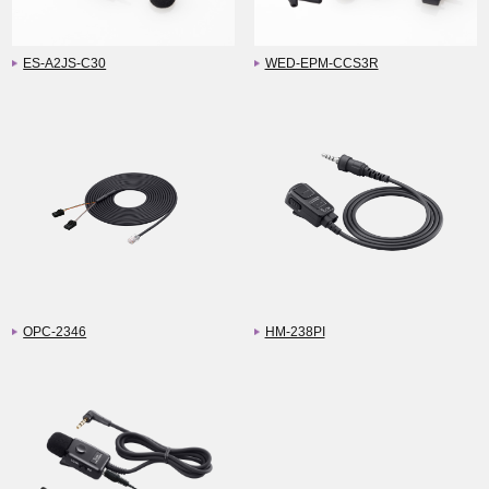
ES-A2JS-C30
WED-EPM-CCS3R
OPC-2346
HM-238PI