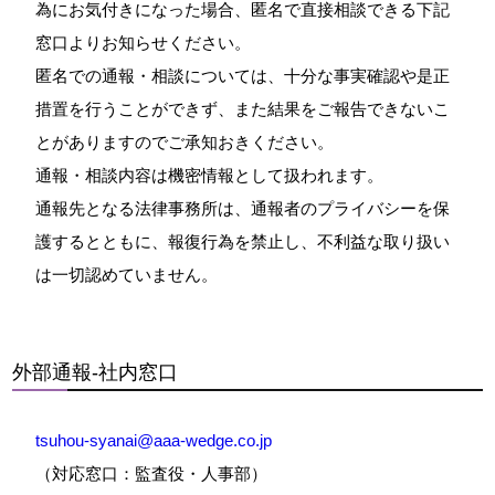
為にお気付きになった場合、匿名で直接相談できる下記
窓口よりお知らせください。
匿名での通報・相談については、十分な事実確認や是正
措置を行うことができず、また結果をご報告できないこ
とがありますのでご承知おきください。
通報・相談内容は機密情報として扱われます。
通報先となる法律事務所は、通報者のプライバシーを保
護するとともに、報復行為を禁止し、不利益な取り扱い
は一切認めていません。
外部通報‐社内窓口
tsuhou-syanai@aaa-wedge.co.jp
（対応窓口：監査役・人事部）