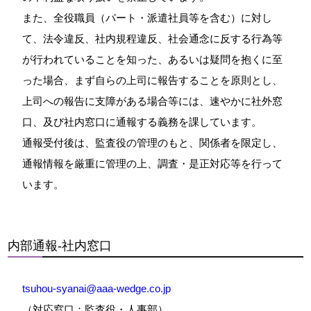
また、全役職員（パート・派遣社員等を含む）に対し
て、法令違反、社内規程違反、社会通念に反する行為等
が行われていることを知った、あるいは疑問を抱くに至
った場合、まず自らの上司に報告することを原則とし、
上司への報告に支障がある場合等には、速やかに社外窓
口、及び社内窓口に通報する義務を課しています。
通報受付後は、監査役の管理のもと、関係者を限定し、
通報情報を厳重に管理の上、調査・是正対応等を行って
います。
内部通報‐社内窓口
tsuhou-syanai@aaa-wedge.co.jp
（対応窓口：監査役・人事部）