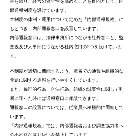
善を図り、経営の健全性を高めることを目的として、内
部通報制度を設けています。
本制度の体制・運用について定めた「内部通報規程」に
もとづき、内部通報窓口を設置しています。
内部通報窓口は、法律事務所につながる社外窓口と、監
査役及び人事部につながる社内窓口の2つを設けていま
す。
本制度が適切に機能するよう、匿名での通報や組織的な
問題に関する通報を行いやすくしています。
また、倫理的行為、合法行為、組織の誠実性に関して判
断に迷った時には通報窓口に相談できます。
通報窓口の設置については、従業員へ積極的に周知して
います。
「内部通報規程」では、内部通報者および調査協力者へ
の不利益な取り扱いを禁止しています。