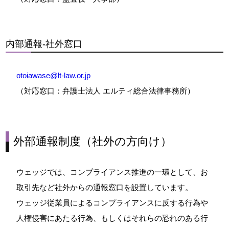
内部通報‐社外窓口
otoiawase@lt-law.or.jp
（対応窓口：弁護士法人 エルティ総合法律事務所）
外部通報制度（社外の方向け）
ウェッジでは、コンプライアンス推進の一環として、お
取引先など社外からの通報窓口を設置しています。
ウェッジ従業員によるコンプライアンスに反する行為や
人権侵害にあたる行為、もしくはそれらの恐れのある行