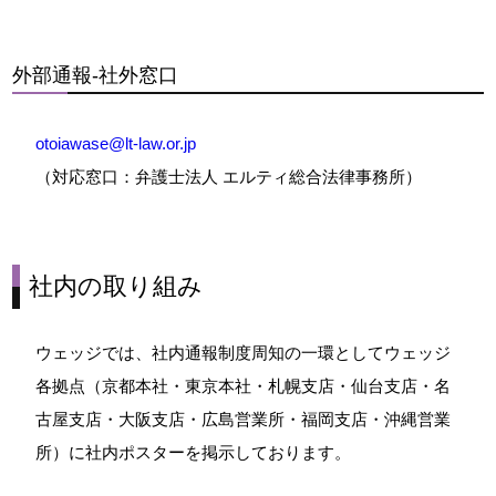
外部通報‐社外窓口
otoiawase@lt-law.or.jp
（対応窓口：弁護士法人 エルティ総合法律事務所）
社内の取り組み
ウェッジでは、社内通報制度周知の一環としてウェッジ
各拠点（京都本社・東京本社・札幌支店・仙台支店・名
古屋支店・大阪支店・広島営業所・福岡支店・沖縄営業
所）に社内ポスターを掲示しております。