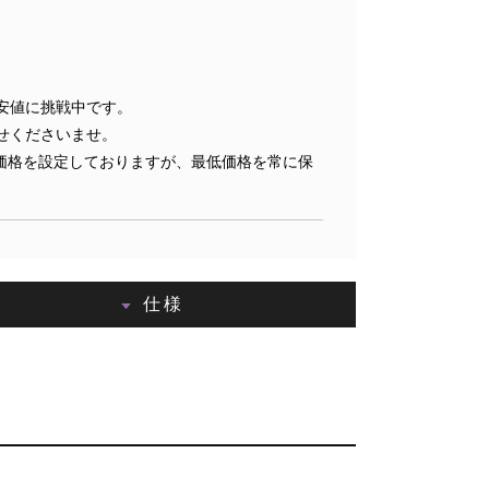
安値に挑戦中です。
せくださいませ。
価格を設定しておりますが、最低価格を常に保
仕様