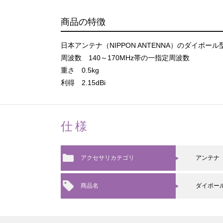
商品の特徴
日本アンテナ（NIPPON ANTENNA）のダイポー
周波数 140～170MHz帯の一指定周波数
重さ 0.5kg
利得 2.15dBi
仕様
アクセサリカテゴリ
アンテナ
商品名
ダイポー