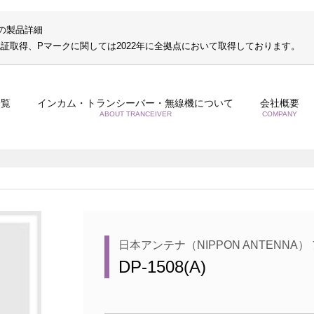
A)の製品詳細
S認証取得、Pマークに関しては2022年に全拠点において取得しております。
一覧
インカム・トランシーバー・無線機について
会社概要
ABOUT TRANCEIVER
COMPANY
日本アンテナ（NIPPON ANTENNA）
DP-1508(A)