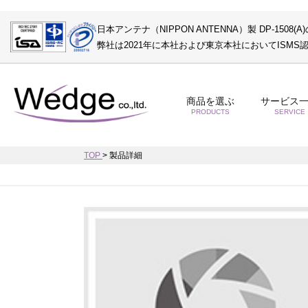
日本アンテナ（NIPPON ANTENNA）製 DP-1508(
弊社は2021年に本社および東京本社においてISM
商品を選ぶ
サービス
PRODUCTS
SERVICE
TOP
>
製品詳細