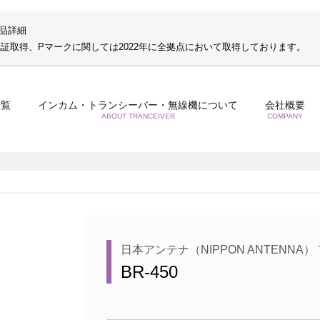
製品詳細
S認証取得、Pマークに関しては2022年に全拠点において取得しております。
一覧
インカム・トランシーバー・無線機について
会社概要
ABOUT TRANCEIVER
COMPANY
日本アンテナ（NIPPON ANTENNA）
BR-450