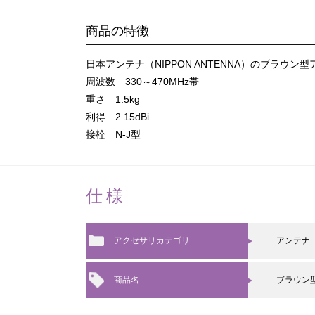
商品の特徴
日本アンテナ（NIPPON ANTENNA）のブラウン
周波数 330～470MHz帯
重さ 1.5kg
利得 2.15dBi
接栓 N-J型
仕様
アクセサリカテゴリ
アンテナ
商品名
ブラウン