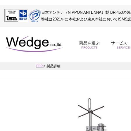
日本アンテナ（NIPPON ANTENNA）製 BR-450の
弊社は2021年に本社および東京本社においてISM
商品を選ぶ
サービス
PRODUCTS
SERVICE
TOP
>
製品詳細