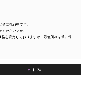
安値に挑戦中です。
せくださいませ。
価格を設定しておりますが、最低価格を常に保
仕様