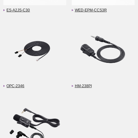
ES-A2JS-C30
WED-EPM-CCS3R
OPC-2346
HM-238PI