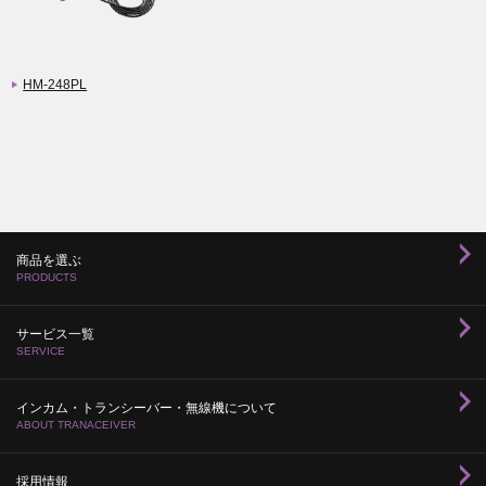
HM-248PL
商品を選ぶ
PRODUCTS
サービス一覧
SERVICE
インカム・トランシーバー・無線機について
ABOUT TRANACEIVER
採用情報