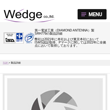
MENU
第一電波工業（DIAMOND ANTENNA）製
SRH779の製品詳細
弊社は2021年に本社および東京本社において
ISMS認証取得、Pマークに関しては2022年に全拠
点において取得しております。
TOP
>
製品詳細