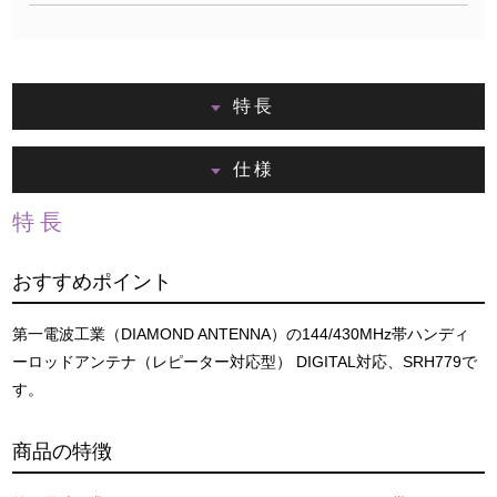
特長
仕様
特長
おすすめポイント
第一電波工業（DIAMOND ANTENNA）の144/430MHz帯ハンディ
ーロッドアンテナ（レピーター対応型） DIGITAL対応、SRH779で
す。
商品の特徴