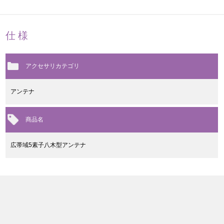
仕様
アクセサリカテゴリ
アンテナ
商品名
広帯域5素子八木型アンテナ