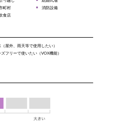
引っ越し
結婚式場
市町村
消防設備
飲食店
水（屋外、雨天等で使用したい）
ンズフリーで使いたい（VOX機能）