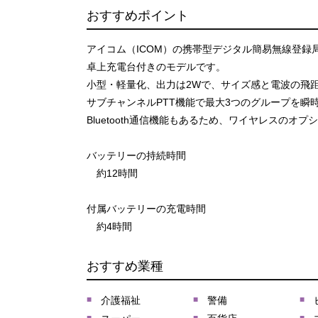
おすすめポイント
アイコム（ICOM）の携帯型デジタル簡易無線登録局、
卓上充電台付きのモデルです。
小型・軽量化、出力は2Wで、サイズ感と電波の飛
サブチャンネルPTT機能で最大3つのグループを瞬
Bluetooth通信機能もあるため、ワイヤレスのオ
バッテリーの持続時間
約12時間
付属バッテリーの充電時間
約4時間
おすすめ業種
介護福祉
警備