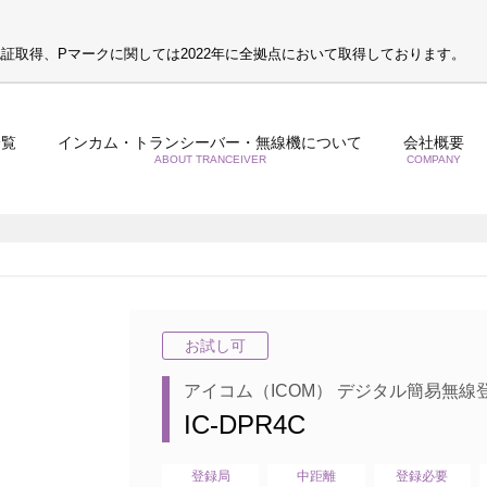
S認証取得、Pマークに関しては2022年に全拠点において取得しております。
一覧
インカム・トランシーバー・無線機について
会社概要
ABOUT TRANCEIVER
COMPANY
お試し可
アイコム（ICOM） デジタル簡易無線
IC-DPR4C
登録局
中距離
登録必要