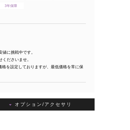
3年保障
安値に挑戦中です。
せくださいませ。
価格を設定しておりますが、最低価格を常に保
オプション/アクセサリ