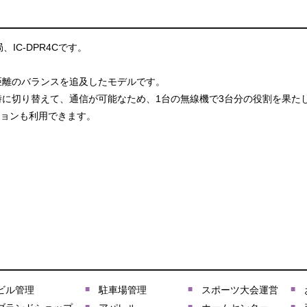
IC-DPR4Cです。
距離のバランスを追及したモデルです。
時に切り替えて、通信が可能なため、1台の無線機で3台分の役割を果た
プションも利用できます。
ビル管理
駐車場管理
スポーツ大会運営