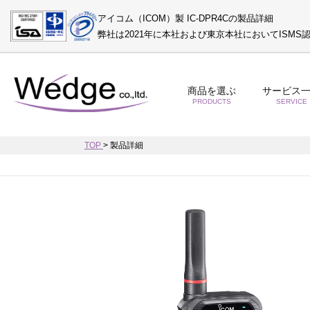
アイコム（ICOM）製 IC-DPR4Cの製品詳細
弊社は2021年に本社および東京本社においてISM
商品を選ぶ
サービス
PRODUCTS
SERVICE
TOP
>
製品詳細