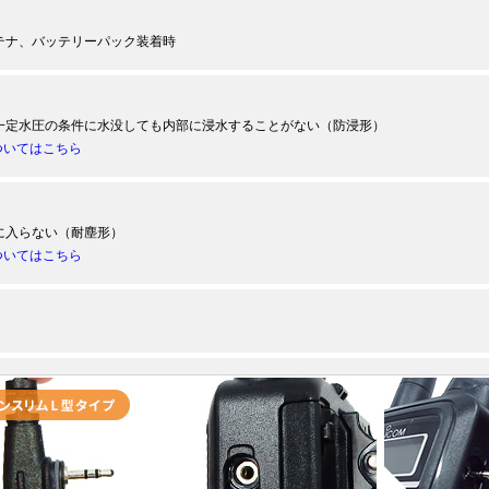
テナ、バッテリーパック装着時
一定水圧の条件に水没しても内部に浸水することがない（防浸形）
ついてはこちら
に入らない（耐塵形）
ついてはこちら