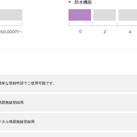
防水機能
簡単な登録申請でご使用可能です。
簡易無線登録局
ジタル簡易無線登録局