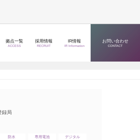
拠点一覧
採用情報
IR情報
お問い合わせ
ACCESS
RECRUIT
IR Information
CONTACT
登録局
防水
専用電池
デジタル