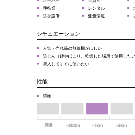
スーパー
百貨店
葬祭業
レンタル
防災設備
測量環境
シチュエーション
人気・売れ筋の無線機がほしい
防じん（砂やほこり、乾燥した場所で使用した
購入してすぐに使いたい
性能
距離