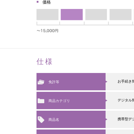
価格
仕様
お手続き
免許等
デジタル
商品カテゴリ
携帯型デ
商品名