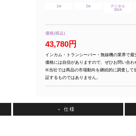
1w
2w
デジタル
30ch
価格(税込)
43,780円
インカム・トランシーバー・無線機の業界で最
価格には自信がありますので、ぜひお問い合わ
※当社では商品の市場動向を継続的に調査して
証するものではありません。
仕様