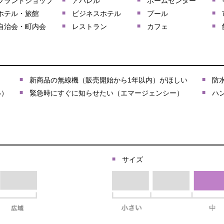
ブランドショップ
アパレル
ホームセンター
ホテル・旅館
ビジネスホテル
プール
自治会・町内会
レストラン
カフェ
新商品の無線機（販売開始から1年以内）がほしい
防
い）
緊急時にすぐに知らせたい（エマージェンシー）
ハ
サイズ