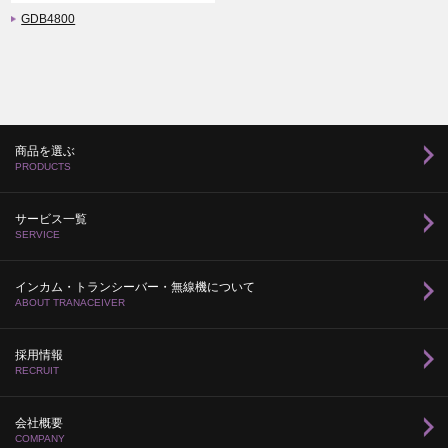
GDB4800
商品を選ぶ
PRODUCTS
サービス一覧
SERVICE
インカム・トランシーバー・無線機について
ABOUT TRANACEIVER
採用情報
RECRUIT
会社概要
COMPANY