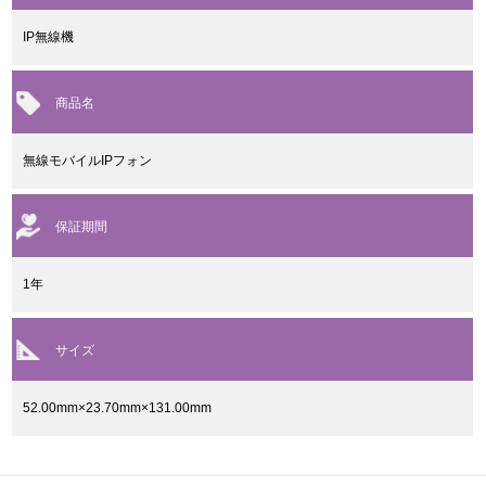
IP無線機
商品名
無線モバイルIPフォン
保証期間
1年
サイズ
52.00mm×23.70mm×131.00mm