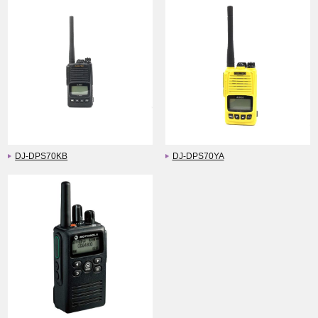
DJ-DPS70KB
DJ-DPS70YA