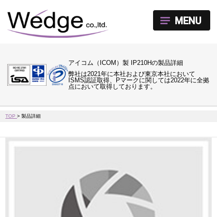
MENU
アイコム（ICOM）製 IP210Hの製品詳細
弊社は2021年に本社および東京本社において
ISMS認証取得、Pマークに関しては2022年に全拠
点において取得しております。
TOP
>
製品詳細