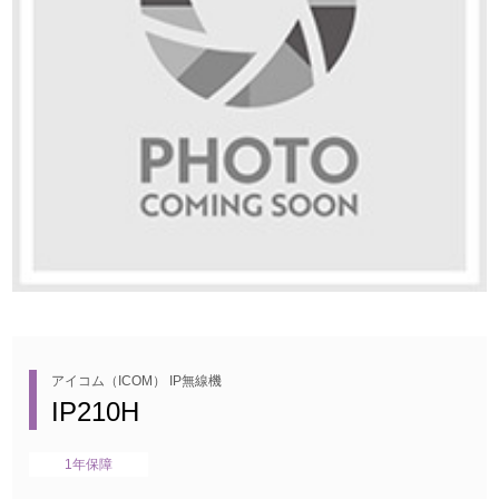
アイコム（ICOM） IP無線機
IP210H
1年保障