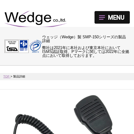
MENU
ウェッジ（Wedge）製 SMP-150シリーズの製品
詳細
弊社は2021年に本社および東京本社において
ISMS認証取得、Pマークに関しては2022年に全拠
点において取得しております。
TOP
>
製品詳細