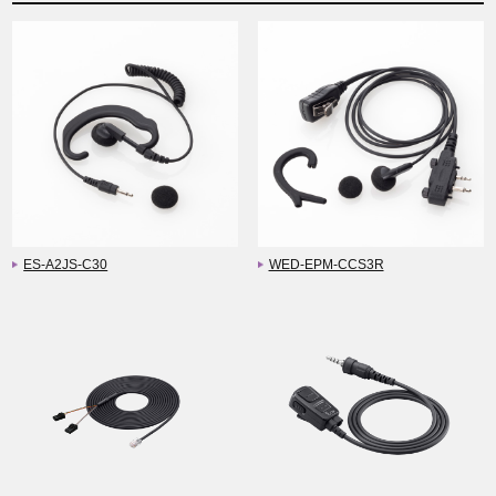
ES-A2JS-C30
WED-EPM-CCS3R