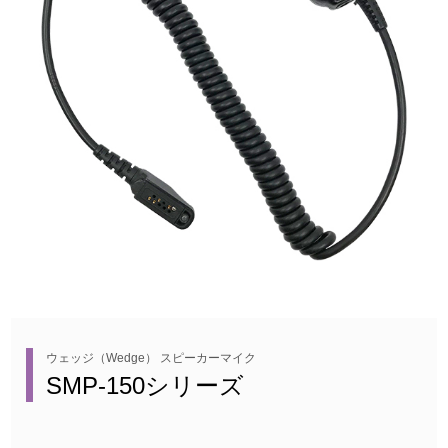
ウェッジ（Wedge） スピーカーマイク
SMP-150シリーズ