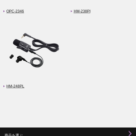
OPC-2346
HM-238PI
HM-248PL
商品を選ぶ