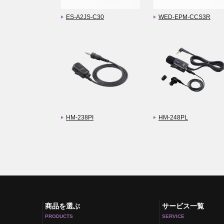
ES-A2JS-C30
WED-EPM-CCS3R
HM-238PI
HM-248PL
商品を選ぶ
サービス一覧
PRODUCTS
SERVICE