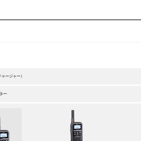
チャージャー）
ター