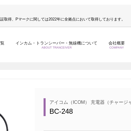
S認証取得、Pマークに関しては2022年に全拠点において取得しております。
一覧
インカム・トランシーバー・無線機について
会社概要
ABOUT TRANCEIVER
COMPANY
アイコム（ICOM） 充電器（チャージ
BC-248