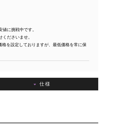
安値に挑戦中です。
せくださいませ。
価格を設定しておりますが、最低価格を常に保
仕様