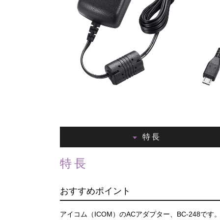
特長
特長
おすすめポイント
アイコム（ICOM）のACアダプター、BC-248です