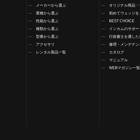
メーカーから選ぶ
オリジナル商品・
業種から選ぶ
初めてウェッジを
性能から選ぶ
BEST CHOICE
種類から選ぶ
インカムのサポー
型番から選ぶ
行政書士を通した
アクセサリ
修理・メンテナン
レンタル製品一覧
カタログ
マニュアル
WEBマガジン一