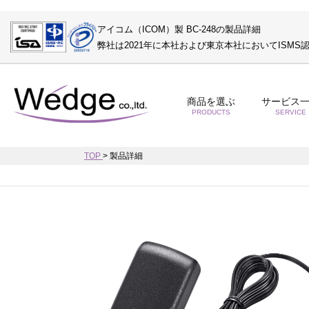
アイコム（ICOM）製 BC-248の製品詳細
弊社は2021年に本社および東京本社においてISM
商品を選ぶ
サービス
PRODUCTS
SERVICE
TOP
>
製品詳細