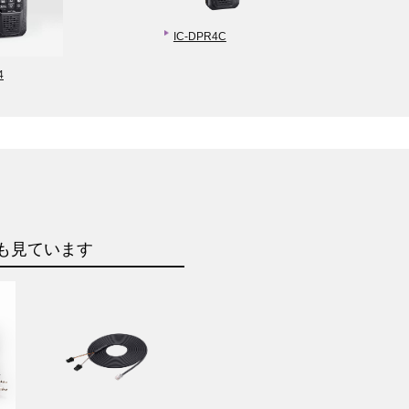
IC-DPR4C
4
も見ています