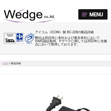
MENU
アイコム（ICOM）製 BC-228の製品詳細
弊社は2021年に本社および東京本社において
ISMS認証取得、Pマークに関しては2022年に全拠
点において取得しております。
TOP
>
製品詳細