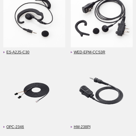
ES-A2JS-C30
WED-EPM-CCS3R
OPC-2346
HM-238PI