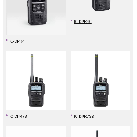
IC-DPR4C
IC-DPR4
IC-DPR7S
IC-DPR7SBT