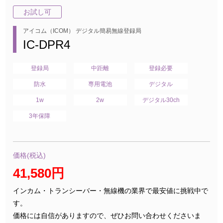
お試し可
アイコム（ICOM） デジタル簡易無線登録局
IC-DPR4
登録局
中距離
登録必要
防水
専用電池
デジタル
1w
2w
デジタル30ch
3年保障
価格(税込)
41,580円
インカム・トランシーバー・無線機の業界で最安値に挑戦中で
す。
価格には自信がありますので、ぜひお問い合わせくださいま