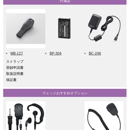
付属品
MB-127
BP-304
BC-248
ストラップ
登録申請書
取扱説明書
保証書
ウェッジおすすめオプション