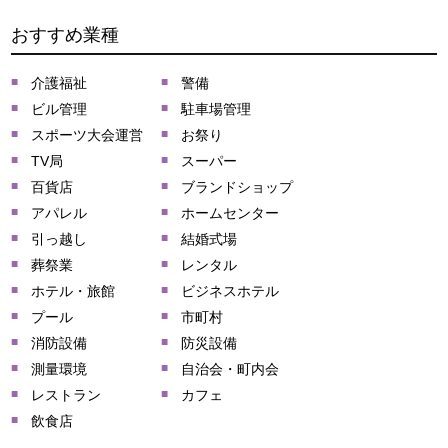
おすすめ業種
介護福祉
警備
ビル管理
駐車場管理
スポーツ大会運営
お祭り
TV局
スーパー
百貨店
ブランドショップ
アパレル
ホームセンター
引っ越し
結婚式場
葬祭業
レンタル
ホテル・旅館
ビジネスホテル
プール
市町村
消防設備
防災設備
測量環境
自治会・町内会
レストラン
カフェ
飲食店