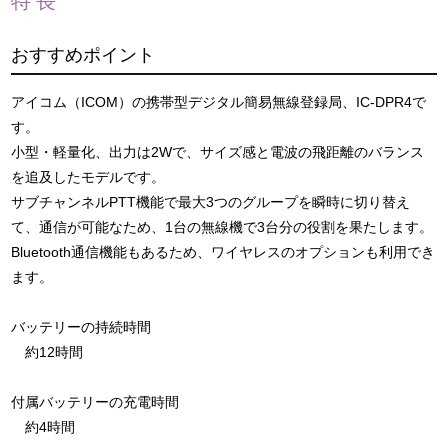
特長
おすすめポイント
アイコム（ICOM）の携帯型デジタル簡易無線登録局、IC-DPR4で
す。
小型・軽量化、出力は2Wで、サイズ感と電波の飛距離のバランス
を追及したモデルです。
サブチャンネルPTT機能で最大3つのグループを瞬時に切り替え
て、通信が可能なため、1台の無線機で3台分の役割を果たします。
Bluetooth通信機能もあるため、ワイヤレスのオプションも利用でき
ます。
バッテリーの持続時間
約12時間
付属バッテリーの充電時間
約4時間