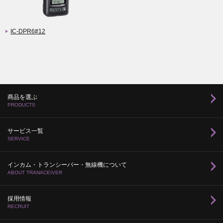
IC-DPR6#12
商品を選ぶ
PRODUCTS
サービス一覧
SERVICE
インカム・トランシーバー・無線機について
ABOUT TRANACEIVER
採用情報
RECRUIT