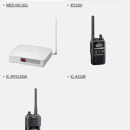
WED-NO-301
IP210H
IC-RP4150W
IC-4310B