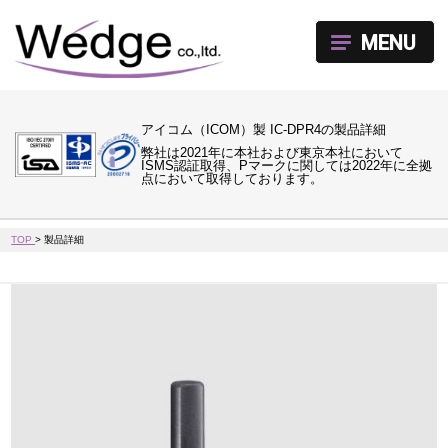
MENU
アイコム（ICOM）製 IC-DPR4の製品詳細
弊社は2021年に本社および東京本社において
ISMS認証取得、Pマークに関しては2022年に全拠
点において取得しております。
TOP
>
製品詳細