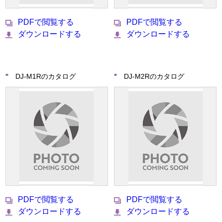
PDFで閲覧する
PDFで閲覧する
ダウンロードする
ダウンロードする
DJ-M1Rのカタログ
DJ-M2Rのカタログ
PDFで閲覧する
PDFで閲覧する
ダウンロードする
ダウンロードする