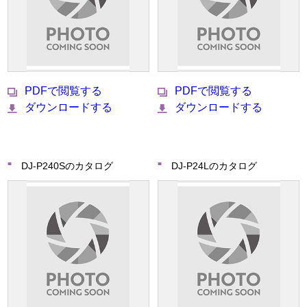
PDFで閲覧する
PDFで閲覧する
ダウンロードする
ダウンロードする
DJ-P240Sのカタログ
DJ-P24Lのカタログ