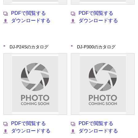
PDFで閲覧する
PDFで閲覧する
ダウンロードする
ダウンロードする
DJ-P24Sのカタログ
DJ-P300のカタログ
PDFで閲覧する
PDFで閲覧する
ダウンロードする
ダウンロードする