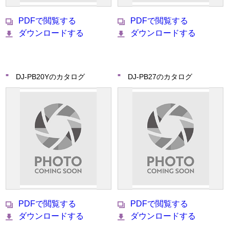
PDFで閲覧する
PDFで閲覧する
ダウンロードする
ダウンロードする
DJ-PB20Yのカタログ
DJ-PB27のカタログ
PDFで閲覧する
PDFで閲覧する
ダウンロードする
ダウンロードする