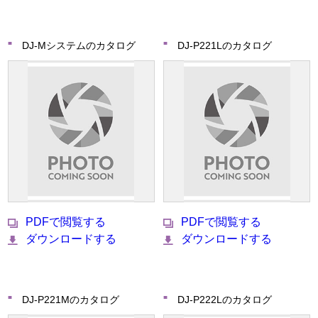
DJ-Mシステムのカタログ
DJ-P221Lのカタログ
PDFで閲覧する
PDFで閲覧する
ダウンロードする
ダウンロードする
DJ-P221Mのカタログ
DJ-P222Lのカタログ