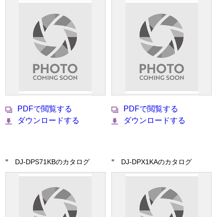
PDFで閲覧する
PDFで閲覧する
ダウンロードする
ダウンロードする
DJ-DPS71KBのカタログ
DJ-DPX1KAのカタログ