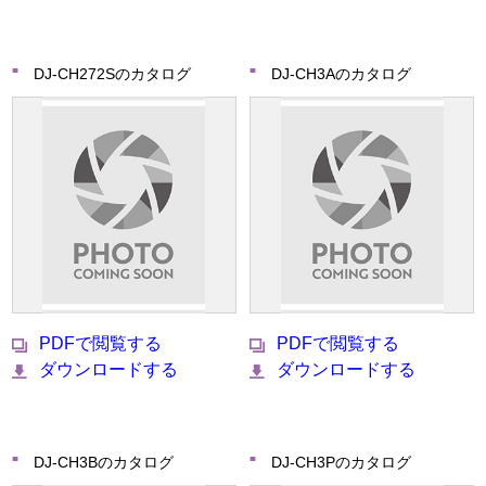
DJ-CH272Sのカタログ
DJ-CH3Aのカタログ
PDFで閲覧する
PDFで閲覧する
ダウンロードする
ダウンロードする
DJ-CH3Bのカタログ
DJ-CH3Pのカタログ