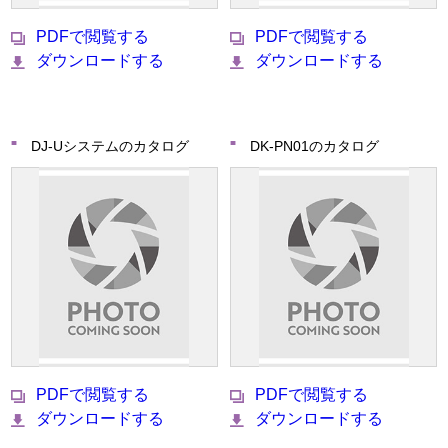
PDFで閲覧する
PDFで閲覧する
ダウンロードする
ダウンロードする
DJ-Uシステムのカタログ
DK-PN01のカタログ
PDFで閲覧する
PDFで閲覧する
ダウンロードする
ダウンロードする