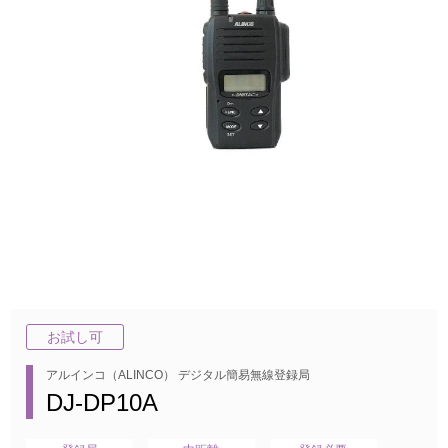
お試し可
アルインコ（ALINCO） デジタル簡易無線登録局
DJ-DP10A