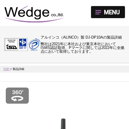
MENU
アルインコ（ALINCO）製 DJ-DP10Aの製品詳細
弊社は2021年に本社および東京本社において
ISMS認証取得、Pマークに関しては2022年に全拠
点において取得しております。
TOP
>
製品詳細