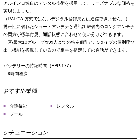
アルインコ独自のデジタル技術を採用して、リーズナブルな価格を
実現しました。
（RALCWI方式ではないデジタル登録局とは通信できません。）
携帯性に優れたショートアンテナと通話距離優先のロングアンテナ
の両方が標準付属、通話状態に合わせて使い分けができます。
一斉/最大10グループ/999人までの特定個別と、3タイプの個別呼び
出し機能を搭載しているので相手を指定しての通話ができます。
バッテリーの持続時間（EBP-177）
9時間程度
おすすめ業種
介護福祉
レンタル
プール
シチュエーション