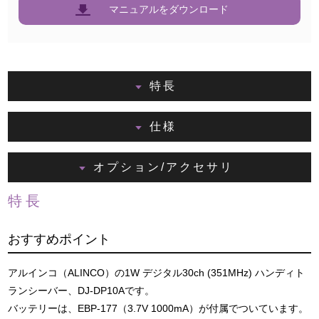
マニュアルをダウンロード
特長
仕様
オプション/アクセサリ
特長
おすすめポイント
アルインコ（ALINCO）の1W デジタル30ch (351MHz) ハンディト
ランシーバー、DJ-DP10Aです。
バッテリーは、EBP-177（3.7V 1000mA）が付属でついています。