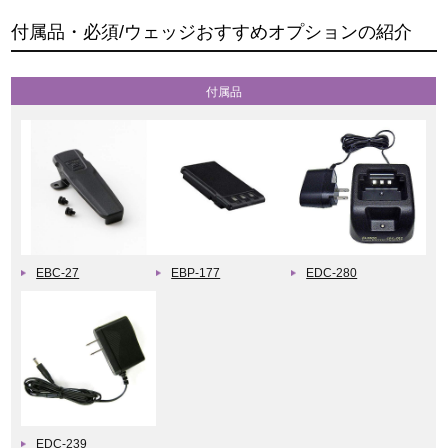
付属品・必須/ウェッジおすすめオプションの紹介
付属品
EBC-27
EBP-177
EDC-280
EDC-239