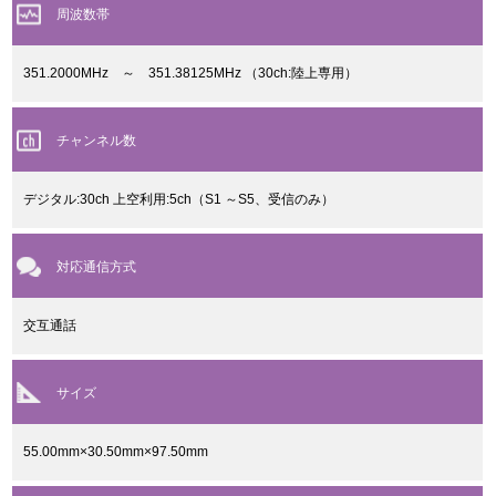
周波数帯
351.2000MHz ～ 351.38125MHz （30ch:陸上専用）
チャンネル数
デジタル:30ch 上空利用:5ch（S1 ～S5、受信のみ）
対応通信方式
交互通話
サイズ
55.00mm×30.50mm×97.50mm