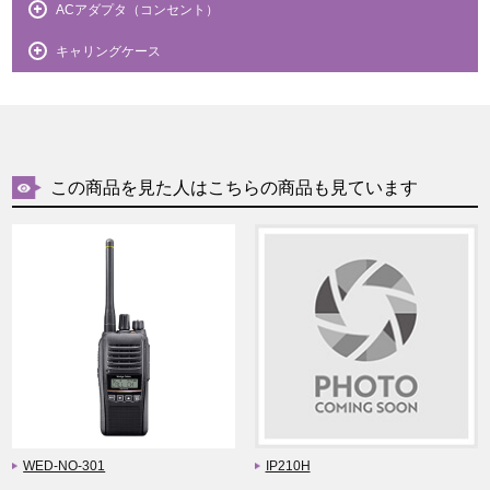
ACアダプタ（コンセント）
キャリングケース
この商品を見た人はこちらの商品も見ています
WED-NO-301
IP210H