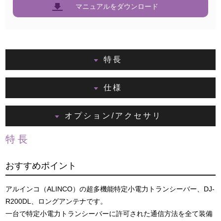
マニュアルをダウンロード
特長
仕様
オプション/アクセサリ
特長
おすすめポイント
アルインコ（ALINCO）の超多機能特定小電力トランシーバー、DJ-
R200DL、ロングアンテナです。
一台で特定小電力トランシーバーに許可された通信方法を全て装備