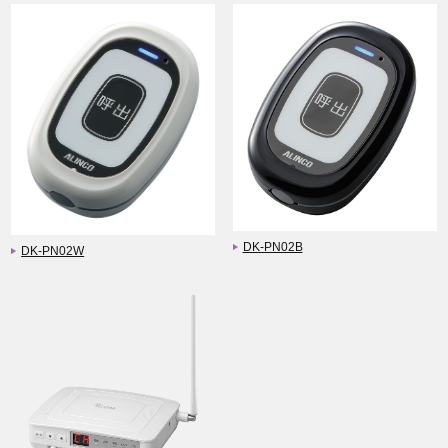
DK-PN02B
DK-PN02W