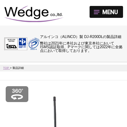
MENU
アルインコ（ALINCO）製 DJ-R200DLの製品詳細
弊社は2021年に本社および東京本社において
ISMS認証取得、Pマークに関しては2022年に全拠
点において取得しております。
TOP
>
製品詳細