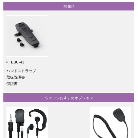
付属品
EBC-43
ハンドストラップ
取扱説明書
保証書
ウェッジおすすめオプション