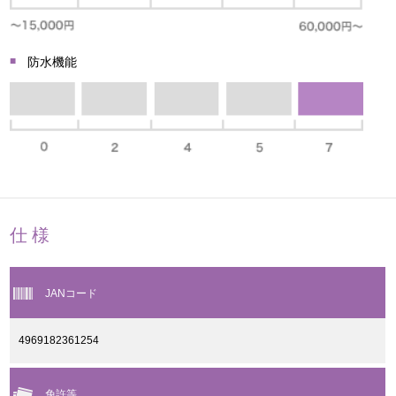
防水機能
仕様
JANコード
4969182361254
免許等