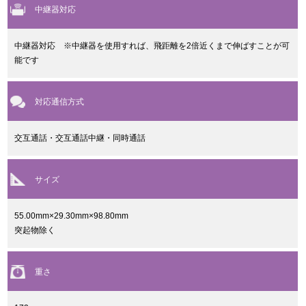
中継器対応
中継器対応 ※中継器を使用すれば、飛距離を2倍近くまで伸ばすことが可
能です
対応通信方式
交互通話・交互通話中継・同時通話
サイズ
55.00mm×29.30mm×98.80mm
突起物除く
重さ