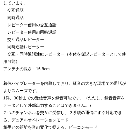
しています。
交互通話
同時通話
レピーター使用の交互通話
レピーター使用の同時通話
交互通話レピーター
同時通話レピーター
交互・同時通話連結レピーター（本体を仮説レピーターとして使
用可能）
アンテナの長さ：16.9cm
着信バイブレーターを内蔵しており、騒音の大きな現場での通話が
よりスムーズです。
1件、30秒までの受信音声を録音可能です。（ただし、録音音声を
データとして外部出力することはできません。）
２つのチャンネルを交互に受信し、２系統の通信にすぐ対応でき
る、デュアルオペレーションモード
相手との距離を音の変化で捉える、ビーコンモード