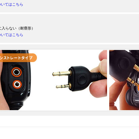
ついてはこちら
に入らない（耐塵形）
ついてはこちら