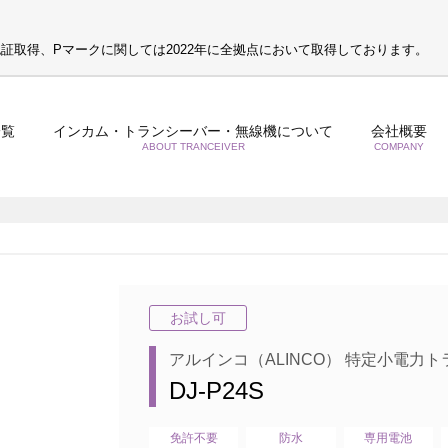
S認証取得、Pマークに関しては2022年に全拠点において取得しております。
一覧
インカム・トランシーバー・無線機について
会社概要
ABOUT TRANCEIVER
COMPANY
お試し可
アルインコ（ALINCO） 特定小電力
DJ-P24S
免許不要
防水
専用電池