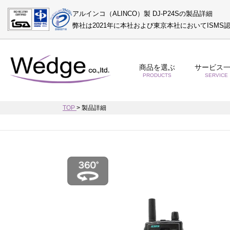
アルインコ（ALINCO）製 DJ-P24Sの製品詳細
弊社は2021年に本社および東京本社においてISM
商品を選ぶ
サービス
PRODUCTS
SERVICE
TOP
>
製品詳細