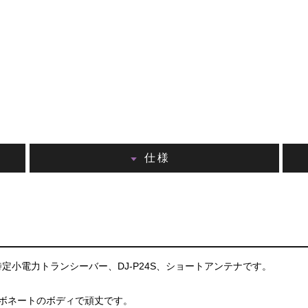
仕様
 特定小電力トランシーバー、DJ-P24S、ショートアンテナです。
ーボネートのボディで頑丈です。