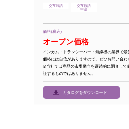
交互通話
交互通話
中継
価格(税込)
オープン価格
インカム・トランシーバー・無線機の業界で最
価格には自信がありますので、ぜひお問い合わ
※当社では商品の市場動向を継続的に調査して
証するものではありません。
カタログをダウンロード