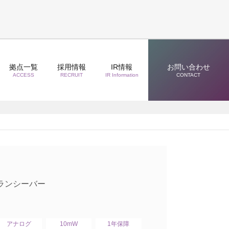
拠点一覧
採用情報
IR情報
お問い合わせ
ACCESS
RECRUIT
IR Information
CONTACT
トランシーバー
アナログ
10mW
1年保障