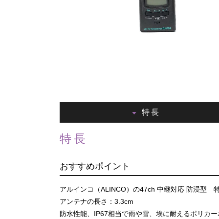
特長
特長
おすすめポイント
アルインコ（ALINCO）の47ch 中継対応 防浸型
アンテナの長さ：3.3cm
防水性能、IP67相当で雨や雪、埃に耐えるポリカ