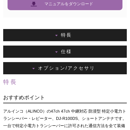
マニュアルをダウンロード
特長
仕様
オプション/アクセサリ
特長
おすすめポイント
アルインコ（ALINCO）の47ch 47ch 中継対応 防浸型 特定小電力ト
ランシーバー・レピーター、DJ-R100DS、ショートアンテナです。
一台で特定小電力トランシーバーに許可された通信方法を全て装備