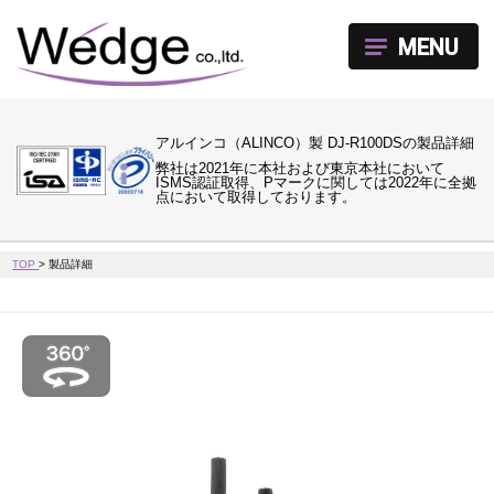
MENU
アルインコ（ALINCO）製 DJ-R100DSの製品詳細
弊社は2021年に本社および東京本社において
ISMS認証取得、Pマークに関しては2022年に全拠
点において取得しております。
TOP
>
製品詳細