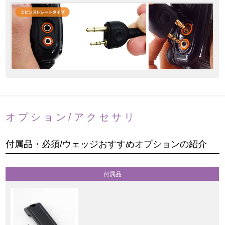
オプション/アクセサリ
付属品・必須/ウェッジおすすめオプションの紹介
付属品