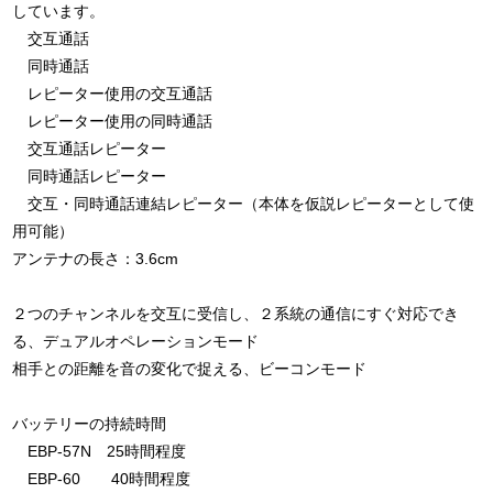
しています。
交互通話
同時通話
レピーター使用の交互通話
レピーター使用の同時通話
交互通話レピーター
同時通話レピーター
交互・同時通話連結レピーター（本体を仮説レピーターとして使
用可能）
アンテナの長さ：3.6cm
２つのチャンネルを交互に受信し、２系統の通信にすぐ対応でき
る、デュアルオペレーションモード
相手との距離を音の変化で捉える、ビーコンモード
バッテリーの持続時間
EBP-57N 25時間程度
EBP-60 40時間程度