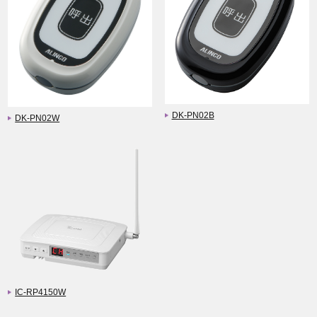
DK-PN02B
DK-PN02W
IC-RP4150W