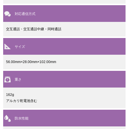
対応通信方式
交互通話・交互通話中継・同時通話
サイズ
56.00mm×28.00mm×102.00mm
重さ
162g
アルカリ乾電池含む
防水性能