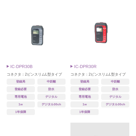
IC-DPR30B
IC-DPR30R
コネクタ：2ピンスリムL型タイプ
コネクタ：2ピンスリムL型タイプ
登録局
中距離
登録局
中距離
登録必要
防水
登録必要
防水
専用電池
デジタル
専用電池
デジタル
1w
デジタル30ch
1w
デジタル30ch
1年保障
1年保障