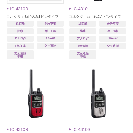
IC-4310B
IC-4310L
コネクタ：ねじ込み1ピンタイプ
コネクタ：ねじ込み1ピンタイプ
近距離
免許不要
近距離
免許不要
防水
単三1本
防水
単三1本
アナログ
10mW
アナログ
10mW
1年保障
交互通話
1年保障
交互通話
交互通話
交互通話
中継
中継
IC-4310R
IC-4310S