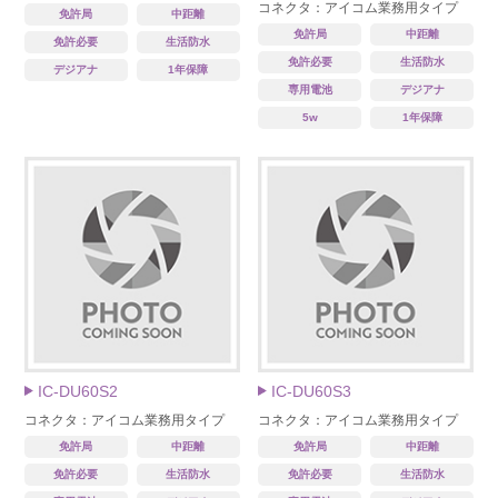
コネクタ：アイコム業務用タイプ
免許局
中距離
免許局
中距離
免許必要
生活防水
免許必要
生活防水
デジアナ
1年保障
専用電池
デジアナ
5w
1年保障
IC-DU60S2
IC-DU60S3
コネクタ：アイコム業務用タイプ
コネクタ：アイコム業務用タイプ
免許局
中距離
免許局
中距離
免許必要
生活防水
免許必要
生活防水