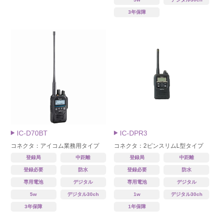
3年保障
IC-D70BT
IC-DPR3
コネクタ：アイコム業務用タイプ
コネクタ：2ピンスリムL型タイプ
登録局
中距離
登録局
中距離
登録必要
防水
登録必要
防水
専用電池
デジタル
専用電池
デジタル
5w
デジタル30ch
1w
デジタル30ch
3年保障
1年保障