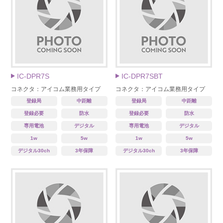
IC-DPR7S
IC-DPR7SBT
コネクタ：アイコム業務用タイプ
コネクタ：アイコム業務用タイプ
登録局
中距離
登録局
中距離
登録必要
防水
登録必要
防水
専用電池
デジタル
専用電池
デジタル
1w
5w
1w
5w
デジタル30ch
3年保障
デジタル30ch
3年保障