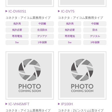
IC-DV60S1
IC-DV75
コネクタ：アイコム業務用タイプ
コネクタ：アイコム業務用タイプ
免許局
中距離
免許局
中距離
免許必要
生活防水
免許必要
防水
専用電池
デジアナ
専用電池
デジタル
5w
1年保障
5w
3年保障
IC-VH45MFT
IP100H
コネクタ：アイコム業務用タイプ
コネクタ：2ピンスリムL型タイプ