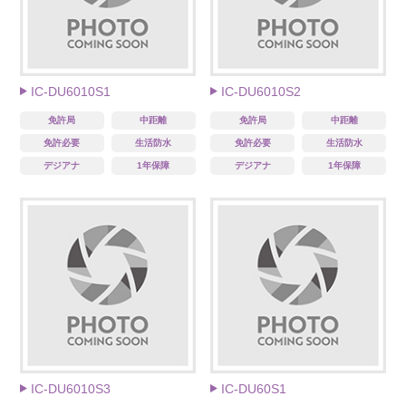
IC-DU6010S1
IC-DU6010S2
免許局
中距離
免許局
中距離
免許必要
生活防水
免許必要
生活防水
デジアナ
1年保障
デジアナ
1年保障
IC-DU6010S3
IC-DU60S1