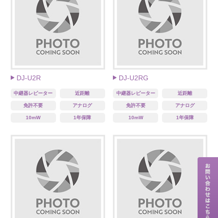
DJ-U2R
DJ-U2RG
中継器レピーター
近距離
中継器レピーター
近距離
免許不要
アナログ
免許不要
アナログ
10mW
1年保障
10mW
1年保障