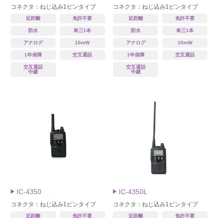
コネクタ：ねじ込み1ピンタイプ
コネクタ：ねじ込み1ピンタイプ
近距離
免許不要
近距離
免許不要
防水
単三1本
防水
単三1本
アナログ
10mW
アナログ
10mW
1年保障
交互通話
1年保障
交互通話
交互通話
交互通話
中継
中継
IC-4350
IC-4350L
コネクタ：ねじ込み1ピンタイプ
コネクタ：ねじ込み1ピンタイプ
近距離
免許不要
近距離
免許不要