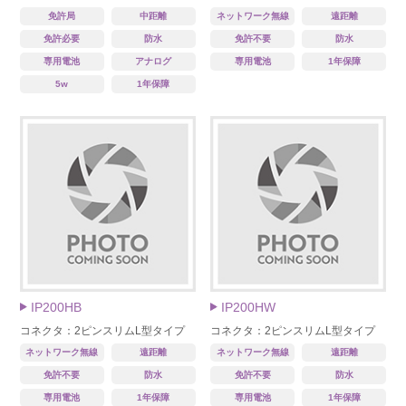
免許局
中距離
ネットワーク無線
遠距離
免許必要
防水
免許不要
防水
専用電池
アナログ
専用電池
1年保障
5w
1年保障
IP200HB
IP200HW
コネクタ：2ピンスリムL型タイプ
コネクタ：2ピンスリムL型タイプ
ネットワーク無線
遠距離
ネットワーク無線
遠距離
免許不要
防水
免許不要
防水
専用電池
1年保障
専用電池
1年保障