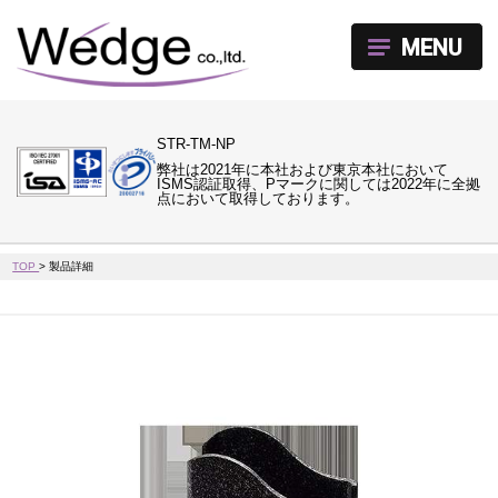
MENU
STR-TM-NP
弊社は2021年に本社および東京本社において
ISMS認証取得、Pマークに関しては2022年に全拠
点において取得しております。
TOP
>
製品詳細