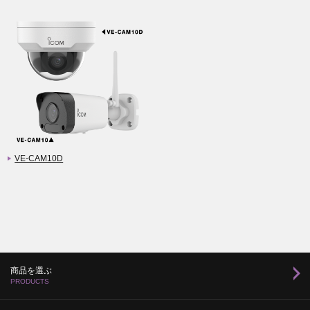
VE-CAM10D
商品を選ぶ
PRODUCTS