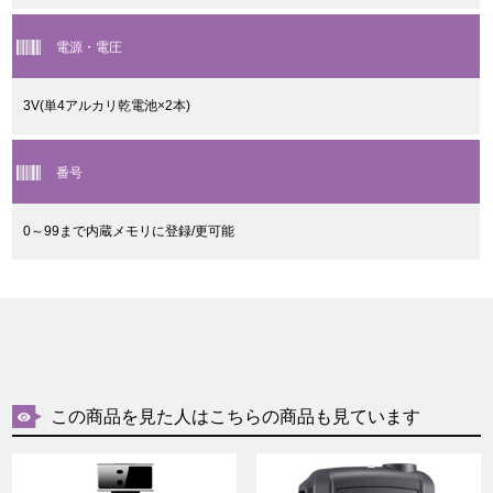
電源・電圧
3V(単4アルカリ乾電池×2本)
番号
0～99まで内蔵メモリに登録/更可能
この商品を見た人はこちらの商品も見ています