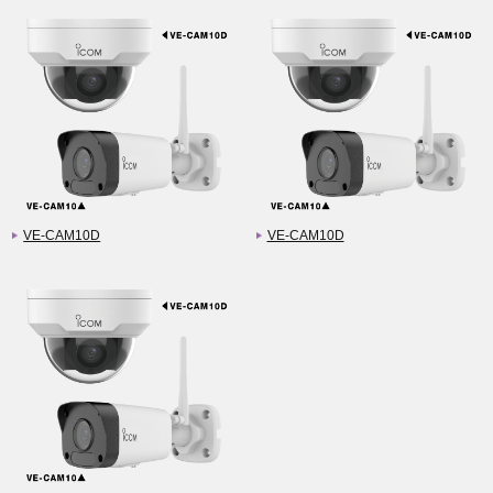
VE-CAM10D
VE-CAM10D