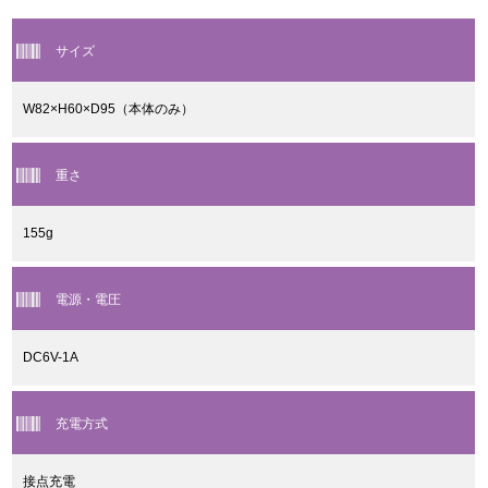
サイズ
W82×H60×D95（本体のみ）
重さ
155g
電源・電圧
DC6V-1A
充電方式
接点充電