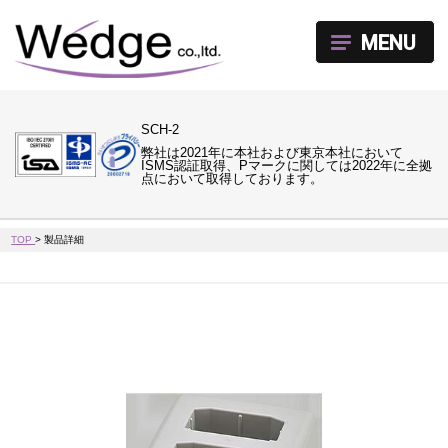
MENU
SCH-2
弊社は2021年に本社および東京本社において
ISMS認証取得、Pマークに関しては2022年に全拠
点において取得しております。
TOP
>
製品詳細