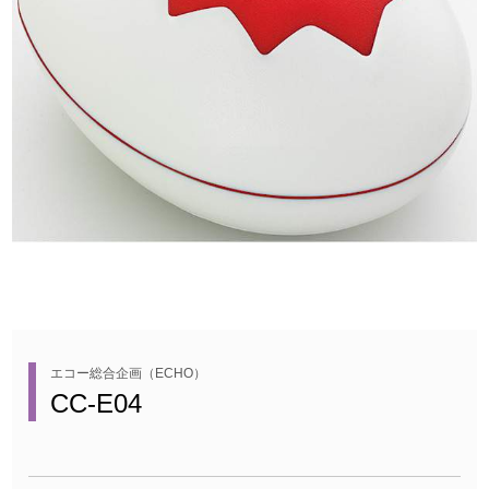
エコー総合企画（ECHO）
CC-E04