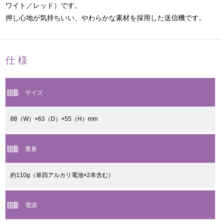
ワイト／レッド）です。
押し心地が気持ちいい、やわらかな素材を採用した送信機です。
仕様
サイズ
88（W）×63（D）×55（H）mm
重量
約110g（単四アルカリ電池×2本含む）
電源