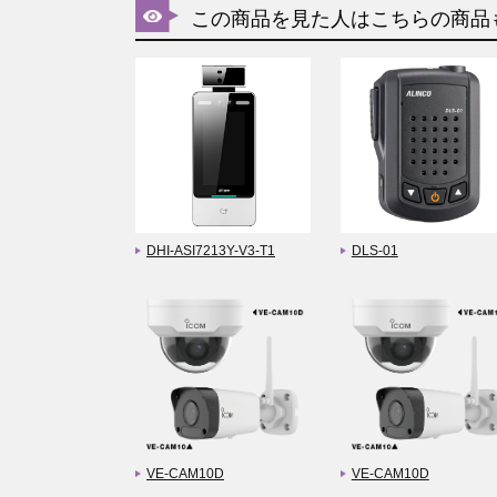
この商品を見た人はこちらの商品
DHI-ASI7213Y-V3-T1
DLS-01
VE-CAM10D
VE-CAM10D