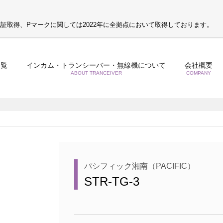
S認証取得、Pマークに関しては2022年に全拠点において取得しております。
一覧
インカム・トランシーバー・無線機について
会社概要
ABOUT TRANCEIVER
COMPANY
パシフィック湘南（PACIFIC）
STR-TG-3