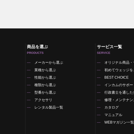
商品を選ぶ
サービス一覧
PRODUCTS
SERVICE
メーカーから選ぶ
オリジナル商品・
業種から選ぶ
初めてウェッジを
性能から選ぶ
BEST CHOICE
種類から選ぶ
インカムのサポー
型番から選ぶ
行政書士を通した
アクセサリ
修理・メンテナン
レンタル製品一覧
カタログ
マニュアル
WEBマガジン一