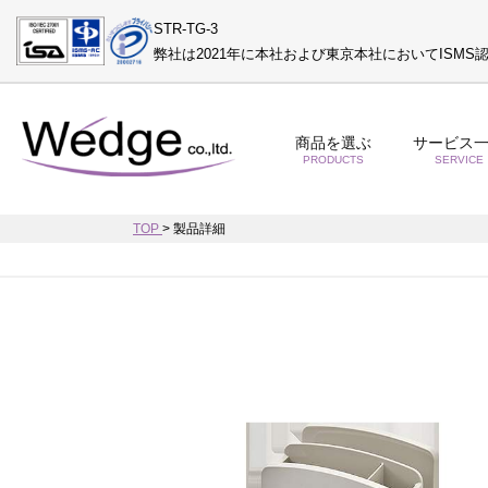
STR-TG-3
弊社は2021年に本社および東京本社においてISM
商品を選ぶ
サービス
PRODUCTS
SERVICE
TOP
>
製品詳細