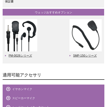
保証書
ウェッジおすすめオプション
PM-0026シリーズ
SMP-150シリーズ
適用可能アクセサリ
イヤホンマイク
スピーカーマイク