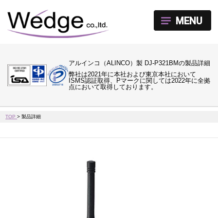
MENU
アルインコ（ALINCO）製 DJ-P321BMの製品詳細
弊社は2021年に本社および東京本社において
ISMS認証取得、Pマークに関しては2022年に全拠
点において取得しております。
TOP
>
製品詳細