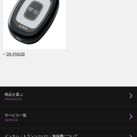
DK-PN02B
商品を選ぶ
PRODUCTS
サービス一覧
SERVICE
インカム・トランシーバー・無線機について