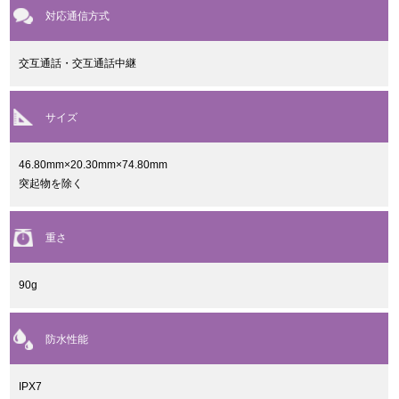
対応通信方式
交互通話・交互通話中継
サイズ
46.80mm×20.30mm×74.80mm
突起物を除く
重さ
90g
防水性能
IPX7