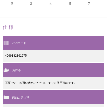
仕様
JANコード
4969182361575
免許等
不要です、お買い求めいただき、すぐに使用可能です。
商品カテゴリ