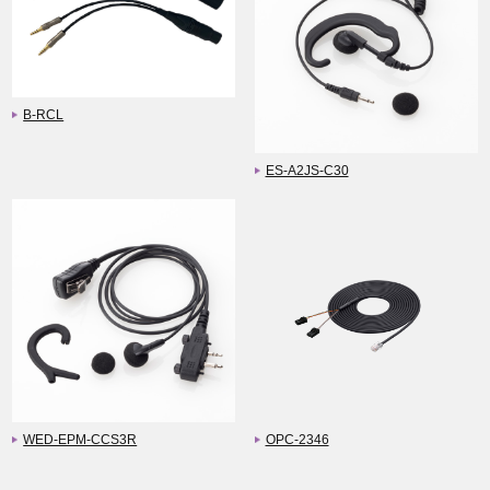
B-RCL
ES-A2JS-C30
WED-EPM-CCS3R
OPC-2346