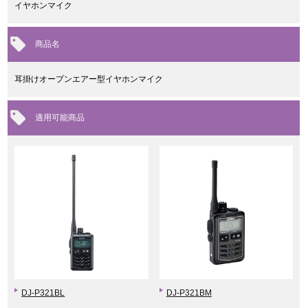
イヤホンマイク
商品名
耳掛けオープンエアー型イヤホンマイク
適用可能商品
DJ-P321BL
DJ-P321BM