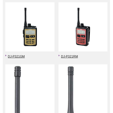
DJ-P321GM
DJ-P321RM