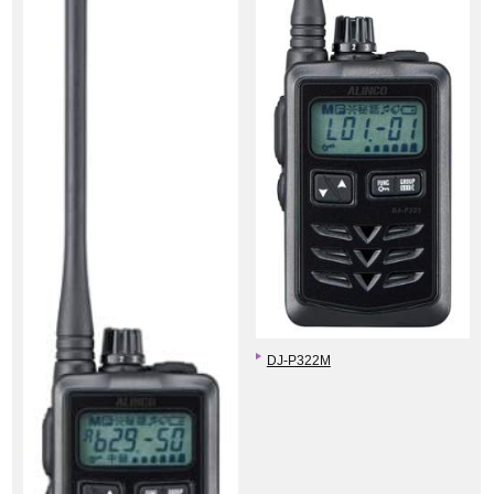
DJ-P322M