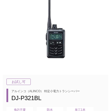
お試し可
アルインコ（ALINCO） 特定小電力トランシーバー
DJ-P321BL
免許不要
防水
単三1本