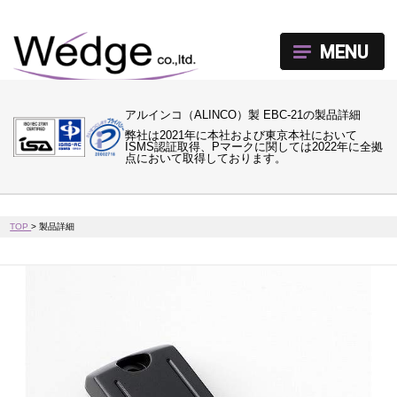
MENU
アルインコ（ALINCO）製 EBC-21の製品詳細
弊社は2021年に本社および東京本社において
ISMS認証取得、Pマークに関しては2022年に全拠
点において取得しております。
TOP
>
製品詳細