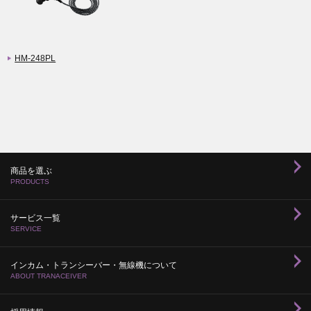
HM-248PL
商品を選ぶ
PRODUCTS
サービス一覧
SERVICE
インカム・トランシーバー・無線機について
ABOUT TRANACEIVER