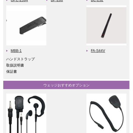
MBB-1
FA-S44V
ハンドストラップ
取扱説明書
保証書
ウェッジおすすめオプション