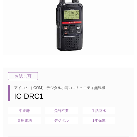
お試し可
アイコム（ICOM） デジタル小電力コミュニティ無線機
IC-DRC1
中距離
免許不要
生活防水
専用電池
デジタル
1年保障