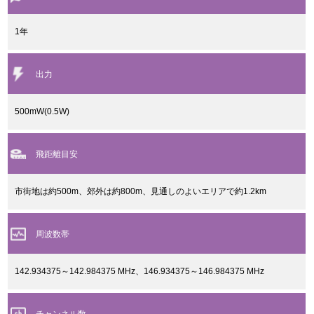
1年
出力
500mW(0.5W)
飛距離目安
市街地は約500m、郊外は約800m、見通しのよいエリアで約1.2km
周波数帯
142.934375～142.984375 MHz、146.934375～146.984375 MHz
チャンネル数