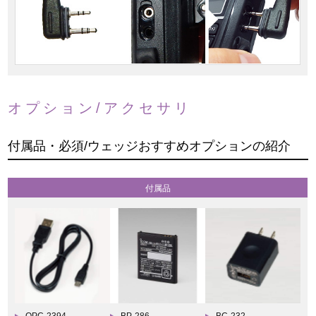
オプション/アクセサリ
付属品・必須/ウェッジおすすめオプションの紹介
付属品
OPC-2394
BP-286
BC-232