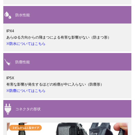
防水性能
IPX4
あらゆる方向からの飛まつによる有害な影響がない（防まつ形）
※防水についてはこちら
防塵性能
IP5X
有害な影響が発生するほどの粉塵が中に入らない（防塵形）
※防塵についてはこちら
コネクタの形状