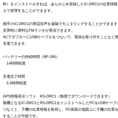
料）をインストールすれば、あらかじめ登録したIC-DRC1の位置情報
上で管理することができます。
相手のIC-DRC1の周辺音声を遠隔でモニタリングすることができます
災害時に便利なFMラジオが受信できます。
ACアダプターにUSBケーブルをつないで、電池を取り外すことなく
充電できます。
バッテリーの持続時間（BP-286）
14時間程度
充電完了時間
5.5時間程度
GPS情報表示ソフト RS-DRC1（無償でダウンロードできます）
親機となるIC-DRC1とRS-DRC1をインストールしたPCをUSBケー
つなぐと、子機の位置情報を取得し、PC画面の地図上に子機の位置
することが可能です。