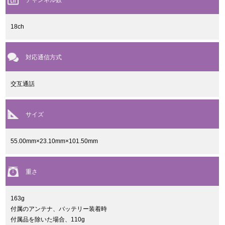
18ch
対応通信方式
交互通話
サイズ
55.00mm×23.10mm×101.50mm
重さ
163g
付属のアンテナ、バッテリー装着時
付属品を除いた場合、110g