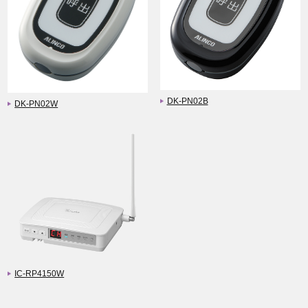
DK-PN02B
DK-PN02W
IC-RP4150W