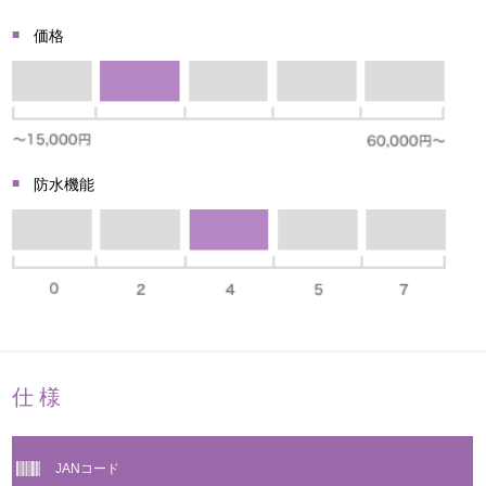
価格
防水機能
仕様
JANコード