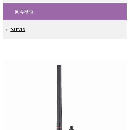
同等機種
DJ-PV1D