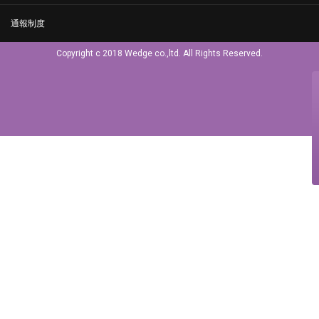
通報制度
Copyright c 2018 Wedge co.,ltd. All Rights Reserved.