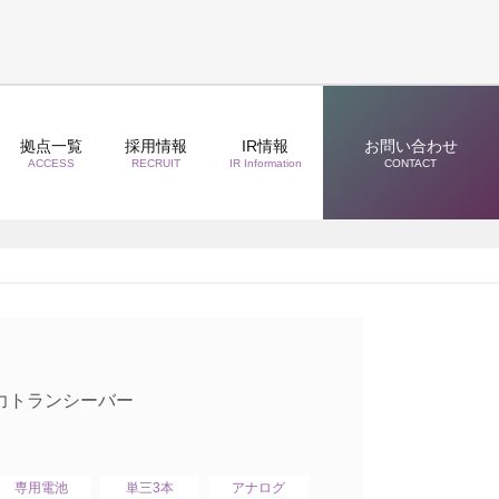
拠点一覧
採用情報
IR情報
お問い合わせ
ACCESS
RECRUIT
IR Information
CONTACT
電力トランシーバー
専用電池
単三3本
アナログ