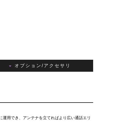
オプション/アクセサリ
に運用でき、アンテナを立てればより広い通話エリ