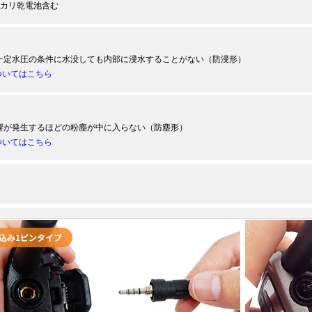
ルカリ乾電池含む
一定水圧の条件に水没しても内部に浸水することがない（防浸形）
ついてはこちら
響が発生するほどの粉塵が中に入らない（防塵形）
ついてはこちら