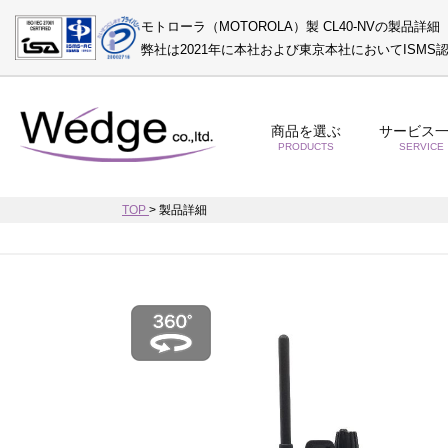
モトローラ（MOTOROLA）製 CL40-NVの製品詳細
弊社は2021年に本社および東京本社においてISM
商品を選ぶ
サービス
PRODUCTS
SERVICE
TOP
>
製品詳細