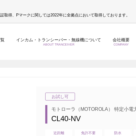
S認証取得、Pマークに関しては2022年に全拠点において取得しております。
一覧
インカム・トランシーバー・無線機について
会社概要
ABOUT TRANCEIVER
COMPANY
お試し可
モトローラ（MOTOROLA） 特定小
CL40-NV
近距離
免許不要
防水