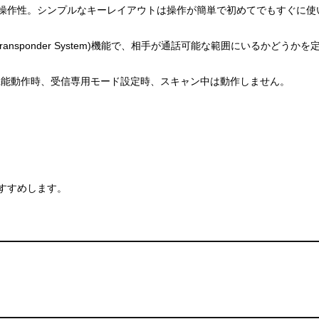
操作性。シンプルなキーレイアウトは操作が簡単で初めてでもすぐに使
e Transponder System)機能で、相手が通話可能な範囲にいる
機能動作時、受信専用モード設定時、スキャン中は動作しません。
おすすめします。