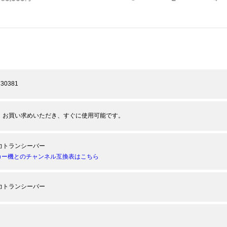
730381
、お買い求めいただき、すぐに使用可能です。
力トランシーバー
カー機とのチャンネル互換表はこちら
力トランシーバー