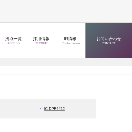
拠点一覧
採用情報
IR情報
お問い合わせ
ACCESS
RECRUIT
IR Information
CONTACT
IC-DPR6#12