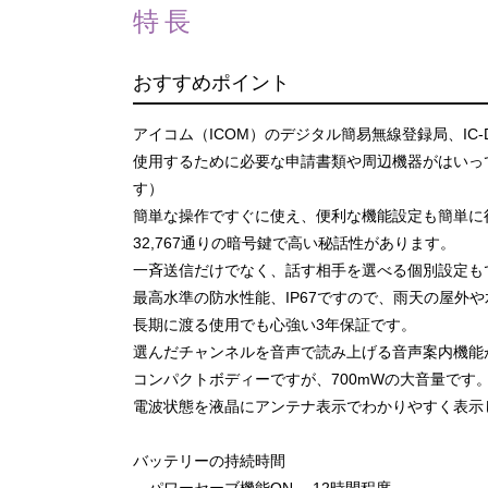
特長
おすすめポイント
アイコム（ICOM）のデジタル簡易無線登録局、IC-
使用するために必要な申請書類や周辺機器がはいっ
す）
簡単な操作ですぐに使え、便利な機能設定も簡単に
32,767通りの暗号鍵で高い秘話性があります。
一斉送信だけでなく、話す相手を選べる個別設定も
最高水準の防水性能、IP67ですので、雨天の屋外
長期に渡る使用でも心強い3年保証です。
選んだチャンネルを音声で読み上げる音声案内機能
コンパクトボディーですが、700mWの大音量です
電波状態を液晶にアンテナ表示でわかりやすく表示
バッテリーの持続時間