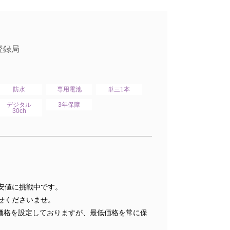
登録局
防水
専用電池
単三1本
デジタル
3年保障
30ch
安値に挑戦中です。
せくださいませ。
価格を設定しておりますが、最低価格を常に保