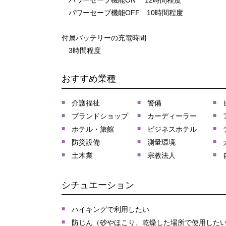
パワーセーブ機能ON 12時間程度
パワーセーブ機能OFF 10時間程度
付属バッテリーの充電時間
3時間程度
おすすめ業種
介護福祉
警備
ブランドショップ
カーディーラー
ホテル・旅館
ビジネスホテル
防災設備
測量環境
土木業
宗教法人
シチュエーション
ハイキングで利用したい
防じん（砂やほこり、乾燥した場所で使用した