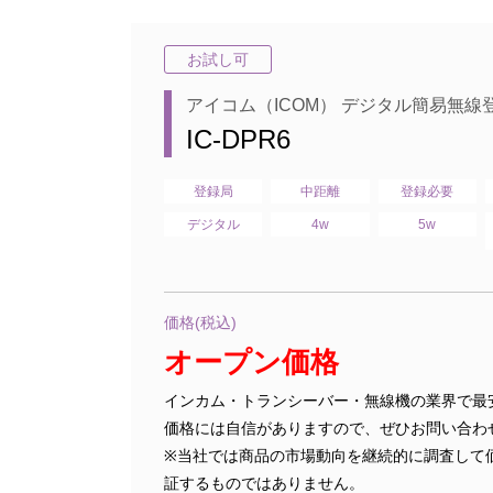
お試し可
アイコム（ICOM） デジタル簡易無線
IC-DPR6
登録局
中距離
登録必要
デジタル
4w
5w
価格(税込)
オープン価格
インカム・トランシーバー・無線機の業界で最
価格には自信がありますので、ぜひお問い合わ
※当社では商品の市場動向を継続的に調査して
証するものではありません。