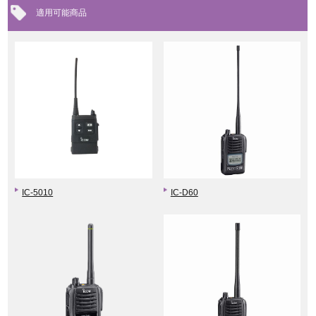
適用可能商品
IC-5010
IC-D60