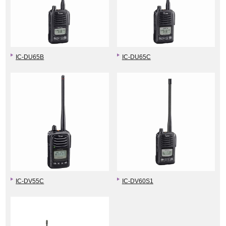
IC-DU65B
IC-DU65C
IC-DV55C
IC-DV60S1