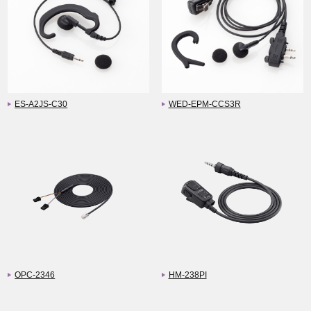
ES-A2JS-C30
WED-EPM-CCS3R
OPC-2346
HM-238PI