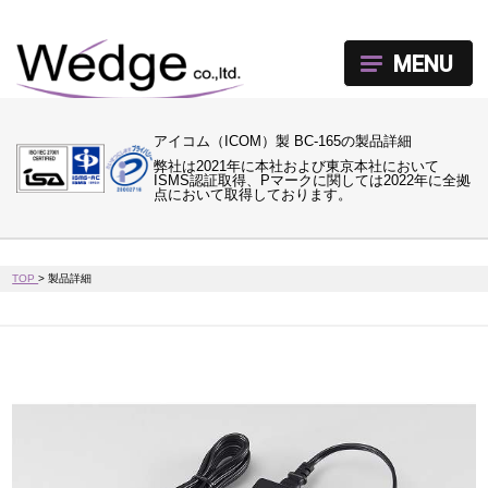
MENU
アイコム（ICOM）製 BC-165の製品詳細
弊社は2021年に本社および東京本社において
ISMS認証取得、Pマークに関しては2022年に全拠
点において取得しております。
TOP
>
製品詳細