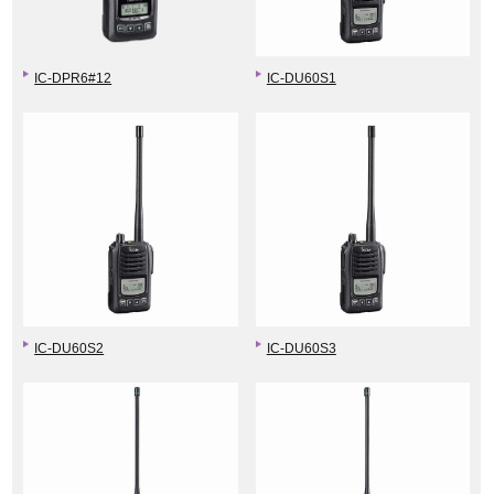
IC-DPR6#12
IC-DU60S1
IC-DU60S2
IC-DU60S3