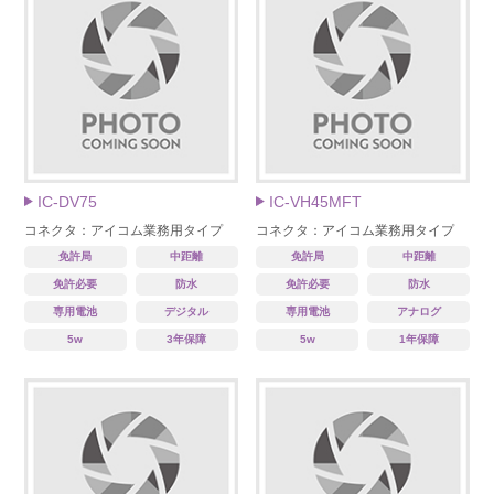
IC-DV75
IC-VH45MFT
コネクタ：アイコム業務用タイプ
コネクタ：アイコム業務用タイプ
免許局
中距離
免許局
中距離
免許必要
防水
免許必要
防水
専用電池
デジタル
専用電池
アナログ
5w
3年保障
5w
1年保障