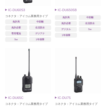
IC-DU60S3
IC-DU6505B
コネクタ：アイコム業務用タイプ
免許局
中距離
免許局
中距離
免許必要
生活防水
免許必要
生活防水
デジタル
5w
専用電池
デジアナ
1年保障
5w
1年保障
IC-DU65C
IC-DU75
コネクタ：アイコム業務用タイプ
コネクタ：アイコム業務用タイプ