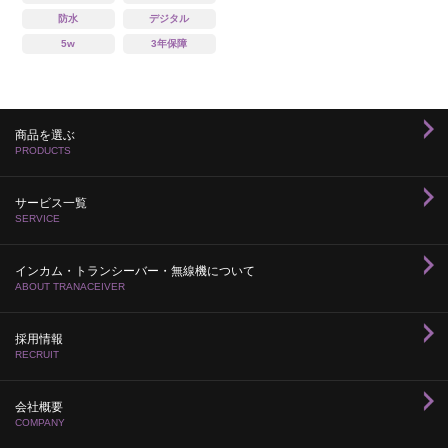
防水
デジタル
5w
3年保障
商品を選ぶ
PRODUCTS
サービス一覧
SERVICE
インカム・トランシーバー・無線機について
ABOUT TRANACEIVER
採用情報
RECRUIT
会社概要
COMPANY