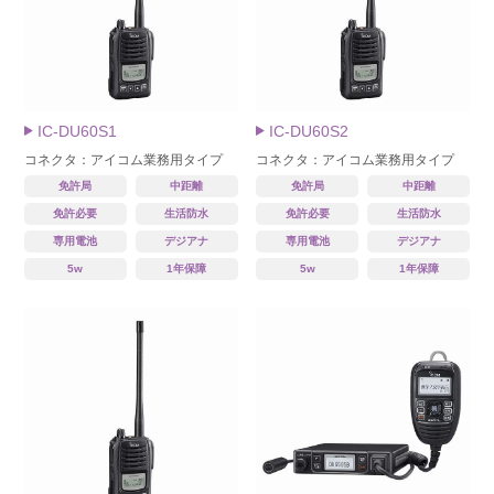
IC-DU60S1
IC-DU60S2
コネクタ：アイコム業務用タイプ
コネクタ：アイコム業務用タイプ
免許局
中距離
免許局
中距離
免許必要
生活防水
免許必要
生活防水
専用電池
デジアナ
専用電池
デジアナ
5w
1年保障
5w
1年保障