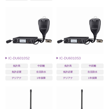
IC-DU6010S2
IC-DU6010S3
免許局
中距離
免許局
中距離
免許必要
生活防水
免許必要
生活防水
デジアナ
1年保障
デジアナ
1年保障