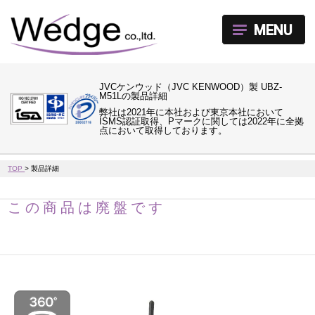
MENU
JVCケンウッド（JVC KENWOOD）製 UBZ-
M51Lの製品詳細
弊社は2021年に本社および東京本社において
ISMS認証取得、Pマークに関しては2022年に全拠
点において取得しております。
TOP
>
製品詳細
この商品は廃盤です