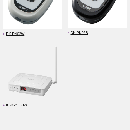
DK-PN02B
DK-PN02W
IC-RP4150W