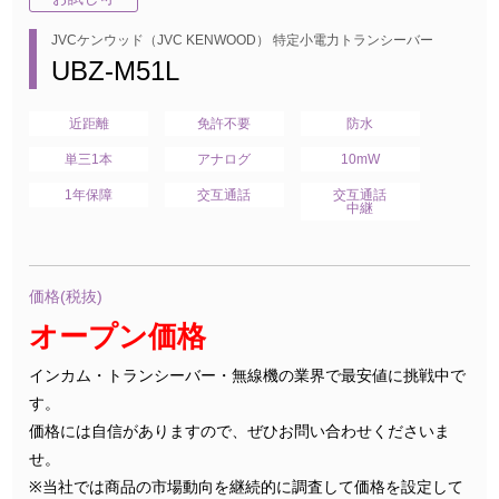
JVCケンウッド（JVC KENWOOD） 特定小電力トランシーバー
UBZ-M51L
近距離
免許不要
防水
単三1本
アナログ
10mW
1年保障
交互通話
交互通話
中継
価格(税抜)
オープン価格
インカム・トランシーバー・無線機の業界で最安値に挑戦中で
す。
価格には自信がありますので、ぜひお問い合わせくださいま
せ。
※当社では商品の市場動向を継続的に調査して価格を設定して