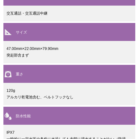
交互通話・交互通話中継
サイズ
47.00mm×22.00mm×79.90mm
突起部含まず
重さ
120g
アルカリ乾電池含む、ベルトフックなし
防水性能
IPX7