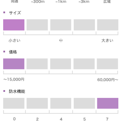
サイズ
価格
防水機能