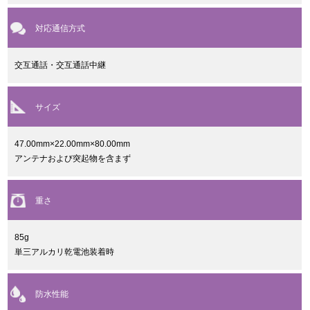
対応通信方式
交互通話・交互通話中継
サイズ
47.00mm×22.00mm×80.00mm
アンテナおよび突起物を含まず
重さ
85g
単三アルカリ乾電池装着時
防水性能