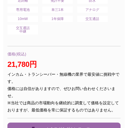
近距離
免許不要
防水
専用電池
単三1本
アナログ
10mW
1年保障
交互通話
交互通話
中継
価格(税込)
21,780円
インカム・トランシーバー・無線機の業界で最安値に挑戦中で
す。
価格には自信がありますので、ぜひお問い合わせくださいま
せ。
※当社では商品の市場動向を継続的に調査して価格を設定して
おりますが、最低価格を常に保証するものではありません。