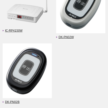
IC-RP4150W
DK-PN02W
DK-PN02B