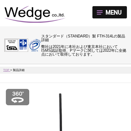
MENU
スタンダード（STANDARD）製 FTH-314Lの製品
詳細
弊社は2021年に本社および東京本社において
ISMS認証取得、Pマークに関しては2022年に全拠
点において取得しております。
TOP
>
製品詳細