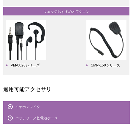
ウェッジおすすめオプション
PM-0026シリーズ
SMP-150シリーズ
適用可能アクセサリ
イヤホンマイク
バッテリー／乾電池ケース