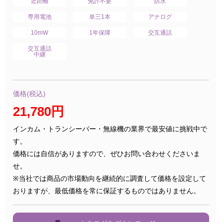
近距離
免許不要
防水
専用電池
単三1本
アナログ
10mW
1年保障
交互通話
交互通話
中継
価格(税込)
21,780円
インカム・トランシーバー・無線機の業界で最安値に挑戦中で
す。
価格には自信がありますので、ぜひお問い合わせくださいま
せ。
※当社では商品の市場動向を継続的に調査して価格を設定して
おりますが、最低価格を常に保証するものではありません。