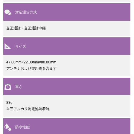
対応通信方式
交互通話・交互通話中継
サイズ
47.00mm×22.00mm×80.00mm
アンテナおよび突起物を含まず
重さ
83g
単三アルカリ乾電池装着時
防水性能