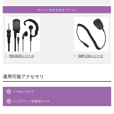
ウェッジおすすめオプション
PM-0026シリーズ
SMP-150シリーズ
適用可能アクセサリ
イヤホンマイク
バッテリー／乾電池ケース