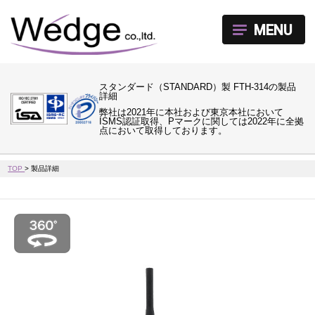
MENU
スタンダード（STANDARD）製 FTH-314の製品
詳細
弊社は2021年に本社および東京本社において
ISMS認証取得、Pマークに関しては2022年に全拠
点において取得しております。
TOP
>
製品詳細