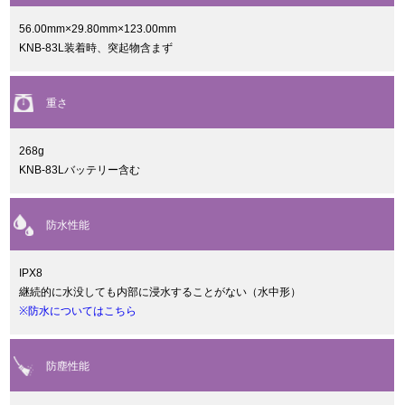
56.00mm×29.80mm×123.00mm
KNB-83L装着時、突起物含まず
重さ
268g
KNB-83Lバッテリー含む
防水性能
IPX8
継続的に水没しても内部に浸水することがない（水中形）
※防水についてはこちら
防塵性能