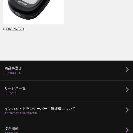
DK-PN02B
商品を選ぶ
PRODUCTS
サービス一覧
SERVICE
インカム・トランシーバー・無線機について
ABOUT TRANACEIVER
採用情報