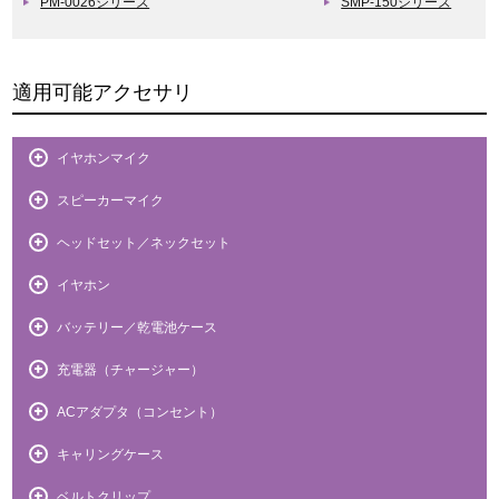
PM-0026シリーズ
SMP-150シリーズ
適用可能アクセサリ
イヤホンマイク
スピーカーマイク
ヘッドセット／ネックセット
イヤホン
バッテリー／乾電池ケース
充電器（チャージャー）
ACアダプタ（コンセント）
キャリングケース
ベルトクリップ