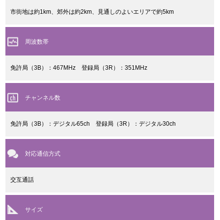
市街地は約1km、郊外は約2km、見通しのよいエリアで約5km
周波数帯
免許局（3B）：467MHz 登録局（3R）：351MHz
チャンネル数
免許局（3B）：デジタル65ch 登録局（3R）：デジタル30ch
対応通信方式
交互通話
サイズ