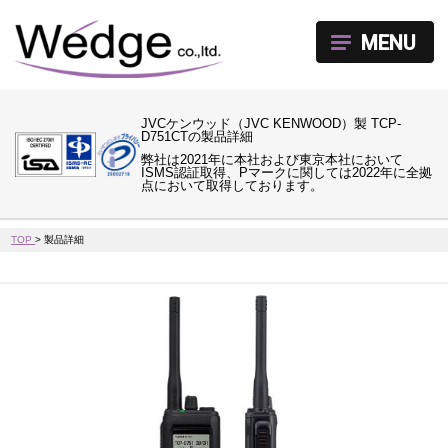
MENU
JVCケンウッド（JVC KENWOOD）製 TCP-
D751CTの製品詳細
弊社は2021年に本社および東京本社において
ISMS認証取得、Pマークに関しては2022年に全拠
点において取得しております。
TOP
>
製品詳細