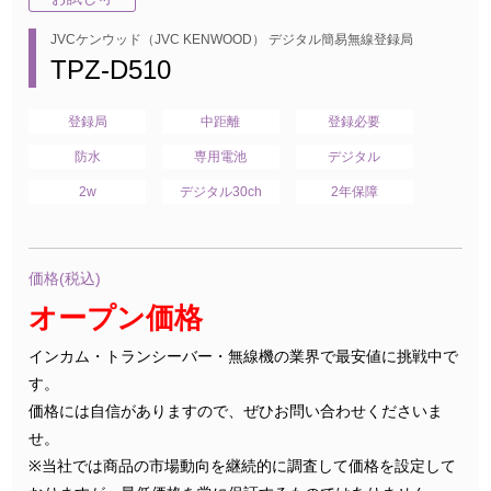
JVCケンウッド（JVC KENWOOD） デジタル簡易無線登録局
TPZ-D510
登録局
中距離
登録必要
防水
専用電池
デジタル
2w
デジタル30ch
2年保障
価格(税込)
オープン価格
インカム・トランシーバー・無線機の業界で最安値に挑戦中で
す。
価格には自信がありますので、ぜひお問い合わせくださいま
せ。
※当社では商品の市場動向を継続的に調査して価格を設定して