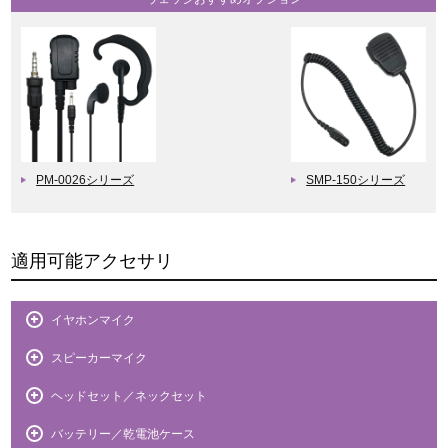
PM-0026シリーズ
SMP-150シリーズ
適用可能アクセサリ
イヤホンマイク
スピーカーマイク
ヘッドセット／ネックセット
バッテリー／乾電池ケース