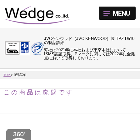
MENU
JVCケンウッド（JVC KENWOOD）製 TPZ-D510
の製品詳細
弊社は2021年に本社および東京本社において
ISMS認証取得、Pマークに関しては2022年に全拠
点において取得しております。
TOP
>
製品詳細
この商品は廃盤です