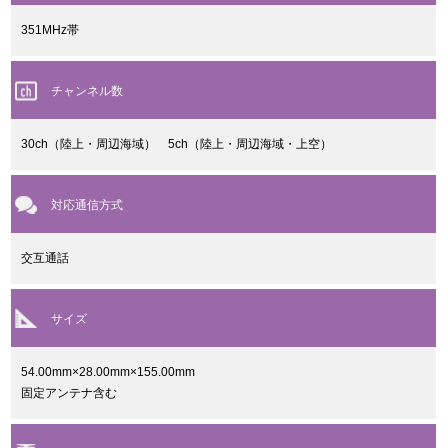
351MHz帯
チャンネル数
30ch（陸上・周辺海域） 5ch（陸上・周辺海域・上空）
対応通信方式
交互通話
サイズ
54.00mm×28.00mm×155.00mm
固定アンテナ含む