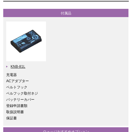
付属品
KNB-81L
充電器
ACアダプター
ベルトフック
ベルフック取付ネジ
バッテリーカバー
登録申請書類
取扱説明書
保証書
ウェッジおすすめオプション