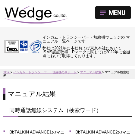
MENU
インカム・トランシーバー・無線機ウェッジの マ
ニュアル一覧ページです
弊社は2021年に本社および東京本社において
ISMS認証取得、Pマークに関しては2022年に全拠
点において取得しております。
TOP
>
インカム・トランシーバー・無線機のサポート
>
マニュアル検索
>
マニュアル検索結
果
マニュアル結果
同時通話無線システム（検索ワード）
BbTALKIN ADVANCE1のマニ
BbTALKIN ADVANCE2のマニ