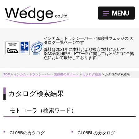
MENU
インカム・トランシーバー・無線機ウェッジの カ
タログ一覧ページです
弊社は2021年に本社および東京本社において
ISMS認証取得、Pマークに関しては2022年に全拠
点において取得しております。
TOP
>
インカム・トランシーバー・無線機のサポート
>
カタログ検索
>
カタログ検索結果
カタログ検索結果
モトローラ（検索ワード）
CL08Bのカタログ
CL08BLのカタログ